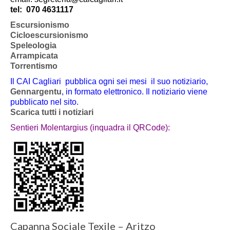
tel:
070 4631117
Escursionismo
Cicloescursionismo
Speleologia
Arrampicata
Torrentismo
Il CAI Cagliari pubblica ogni sei mesi il suo notiziario,
Gennargentu
, in formato elettronico. Il notiziario viene
pubblicato nel sito.
Scarica tutti i notiziari
Sentieri Molentargius (inquadra il QRCode):
Capanna Sociale Texile – Aritzo