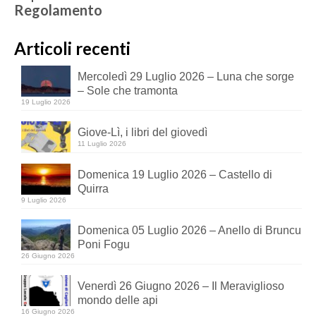
Regolamento
Articoli recenti
Mercoledì 29 Luglio 2026 – Luna che sorge
– Sole che tramonta
19 Luglio 2026
Giove-Lì, i libri del giovedì
11 Luglio 2026
Domenica 19 Luglio 2026 – Castello di
Quirra
9 Luglio 2026
Domenica 05 Luglio 2026 – Anello di Bruncu
Poni Fogu
26 Giugno 2026
Venerdì 26 Giugno 2026 – Il Meraviglioso
mondo delle api
16 Giugno 2026