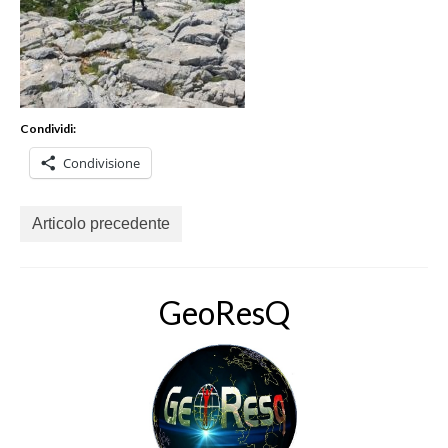
Condividi:
Condivisione
Articolo precedente
GeoResQ