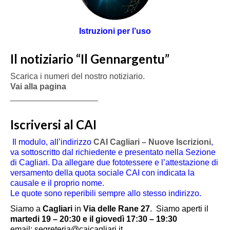
Istruzioni per l’uso
Il notiziario “Il Gennargentu”
Scarica i numeri del nostro notiziario.
Vai alla pagina
___________________
Iscriversi al CAI
Il modulo, all’indirizzo
CAI Cagliari – Nuove Iscrizioni
,
va sottoscritto dal richiedente e presentato nella Sezione
di Cagliari. Da allegare due fototessere e l’attestazione di
versamento della quota sociale CAI con indicata la
causale e il proprio nome.
Le quote sono reperibili sempre allo stesso indirizzo.
Siamo a
Cagliari
in
Via delle Rane 27
.
Siamo aperti il
martedi 19 – 20:30 e il giovedì 17:30 – 19:30
email: segreteria@caicagliari.it