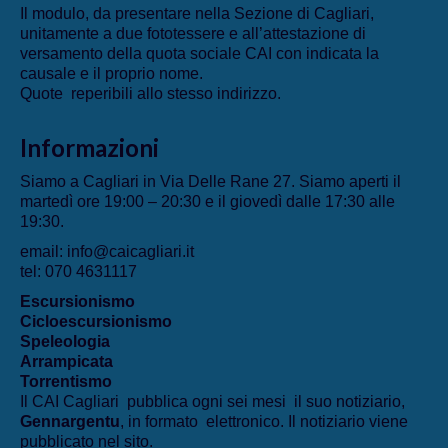
Il modulo, da presentare nella Sezione di Cagliari,
unitamente a due fototessere e all’attestazione di
versamento della quota sociale CAI con indicata la
causale e il proprio nome.
Quote reperibili allo stesso indirizzo.
Informazioni
Siamo a Cagliari in Via Delle Rane 27. Siamo aperti il
martedì ore 19:00 – 20:30 e il giovedì dalle 17:30 alle
19:30.
email: info@caicagliari.it
tel: 070 4631117
Escursionismo
Cicloescursionismo
Speleologia
Arrampicata
Torrentismo
Il CAI Cagliari pubblica ogni sei mesi il suo notiziario,
Gennargentu
, in formato elettronico. Il notiziario viene
pubblicato nel sito.