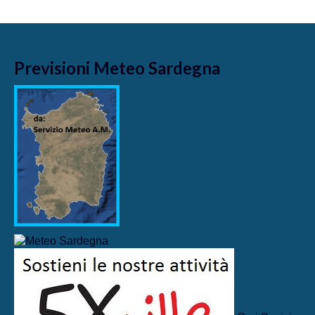
Previsioni Meteo Sardegna