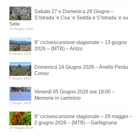
Sabato 27 e Domenica 28 Giugno –
S’Istrada ‘e Coa ‘e Sedda e S’Istrada ‘e su
Sele
13 Giugno 2026
9° cicloescursione stagionale – 13 giugno
2026 – (MTB) – Aritzo
8 Giugno 2026
Domenica 14 Giugno 2026 – Anello Perdu
Cossu
5 Giugno 2026
Venerdì 05 Giugno 2026 ore 18:00 –
Memorie in cammino
1 Giugno 2026
8° cicloescursione stagionale – 29 maggio –
2 giugno 2026 – (MTB) – Garfagnana
28 Maggio 2026