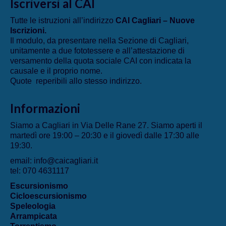
Iscriversi al CAI
Tutte le istruzioni all’indirizzo
CAI Cagliari – Nuove
Iscrizioni
.
Il modulo, da presentare nella Sezione di Cagliari,
unitamente a due fototessere e all’attestazione di
versamento della quota sociale CAI con indicata la
causale e il proprio nome.
Quote reperibili allo stesso indirizzo.
Informazioni
Siamo a Cagliari in Via Delle Rane 27. Siamo aperti il
martedì ore 19:00 – 20:30 e il giovedì dalle 17:30 alle
19:30.
email: info@caicagliari.it
tel: 070 4631117
Escursionismo
Cicloescursionismo
Speleologia
Arrampicata