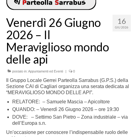
Venerdì 26 Giugno
16
GIU 2026
2026 – Il
Meraviglioso mondo
delle api
postato in:
Appuntamenti ed Eventi
|
0
Il Gruppo Locale Gerrei Parteolla Sarrabus (G.P.S.) della
Sezione CAI di Cagliari organizza una serata dedicata al
“MERAVIGLIOSO MONDO DELLE API”.
RELATORE: – Samuele Mascia – Apicoltore
QUANDO: – Venerdì 26 Giugno 2026 – ore 19:30
DOVE: – Settimo San Pietro – Zona industriale – via
dell’Europa s.n.
Un’occasione per conoscere l’indispensabile ruolo delle