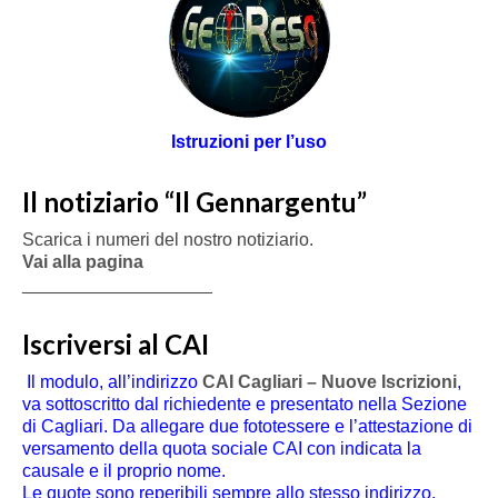
Istruzioni per l’uso
Il notiziario “Il Gennargentu”
Scarica i numeri del nostro notiziario.
Vai alla pagina
___________________
Iscriversi al CAI
Il modulo, all’indirizzo
CAI Cagliari – Nuove Iscrizioni
,
va sottoscritto dal richiedente e presentato nella Sezione
di Cagliari. Da allegare due fototessere e l’attestazione di
versamento della quota sociale CAI con indicata la
causale e il proprio nome.
Le quote sono reperibili sempre allo stesso indirizzo.