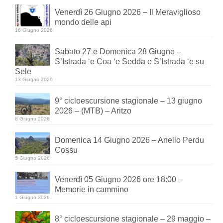
Venerdì 26 Giugno 2026 – Il Meraviglioso
mondo delle api
16 Giugno 2026
Sabato 27 e Domenica 28 Giugno –
S’Istrada ‘e Coa ‘e Sedda e S’Istrada ‘e su
Sele
13 Giugno 2026
9° cicloescursione stagionale – 13 giugno
2026 – (MTB) – Aritzo
8 Giugno 2026
Domenica 14 Giugno 2026 – Anello Perdu
Cossu
5 Giugno 2026
Venerdì 05 Giugno 2026 ore 18:00 –
Memorie in cammino
1 Giugno 2026
8° cicloescursione stagionale – 29 maggio –