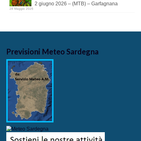
2 giugno 2026 – (MTB) – Garfagnana
28 Maggio 2026
Previsioni Meteo Sardegna