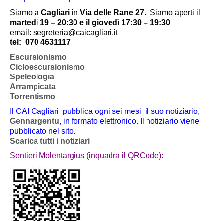
Siamo a
Cagliari
in
Via delle Rane 27
.
Siamo aperti il
martedi 19 – 20:30 e il giovedì 17:30 – 19:30
email: segreteria@caicagliari.it
tel:
070 4631117
Escursionismo
Cicloescursionismo
Speleologia
Arrampicata
Torrentismo
Il CAI Cagliari pubblica ogni sei mesi il suo notiziario,
Gennargentu
, in formato elettronico. Il notiziario viene
pubblicato nel sito.
Scarica tutti i notiziari
Sentieri Molentargius (inquadra il QRCode):