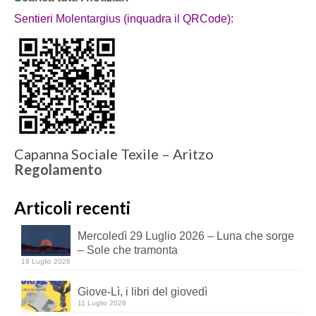
Sentieri Molentargius (inquadra il QRCode):
Capanna Sociale Texile – Aritzo
Regolamento
Articoli recenti
Mercoledì 29 Luglio 2026 – Luna che sorge
– Sole che tramonta
19 Luglio 2026
Giove-Lì, i libri del giovedì
11 Luglio 2026