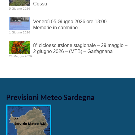
Cossu
5 Giugno 2026
Venerdì 05 Giugno 2026 ore 18:00 –
Memorie in cammino
1 Giugno 2026
8° cicloescursione stagionale – 29 maggio –
2 giugno 2026 – (MTB) – Garfagnana
28 Maggio 2026
Previsioni Meteo Sardegna