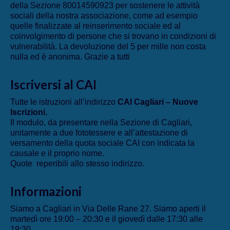
della Sezione 80014590923 per sostenere le attività
sociali della nostra associazione, come ad esempio
quelle finalizzate al reinserimento sociale ed al
coinvolgimento di persone che si trovano in condizioni di
vulnerabilità. La devoluzione del 5 per mille non costa
nulla ed è anonima. Grazie a tutti
Iscriversi al CAI
Tutte le istruzioni all’indirizzo
CAI Cagliari – Nuove
Iscrizioni
.
Il modulo, da presentare nella Sezione di Cagliari,
unitamente a due fototessere e all’attestazione di
versamento della quota sociale CAI con indicata la
causale e il proprio nome.
Quote reperibili allo stesso indirizzo.
Informazioni
Siamo a Cagliari in Via Delle Rane 27. Siamo aperti il
martedì ore 19:00 – 20:30 e il giovedì dalle 17:30 alle
19:30.