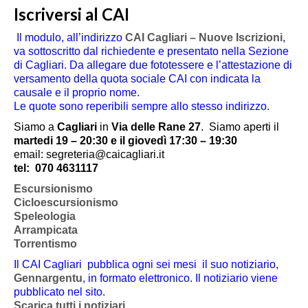
Iscriversi al CAI
Il modulo, all’indirizzo
CAI Cagliari – Nuove Iscrizioni
,
va sottoscritto dal richiedente e presentato nella Sezione
di Cagliari. Da allegare due fototessere e l’attestazione di
versamento della quota sociale CAI con indicata la
causale e il proprio nome.
Le quote sono reperibili sempre allo stesso indirizzo.
Siamo a
Cagliari
in
Via delle Rane 27
.
Siamo aperti il
martedi 19 – 20:30 e il giovedì 17:30 – 19:30
email: segreteria@caicagliari.it
tel:
070 4631117
Escursionismo
Cicloescursionismo
Speleologia
Arrampicata
Torrentismo
Il CAI Cagliari pubblica ogni sei mesi il suo notiziario,
Gennargentu
, in formato elettronico. Il notiziario viene
pubblicato nel sito.
Scarica tutti i notiziari