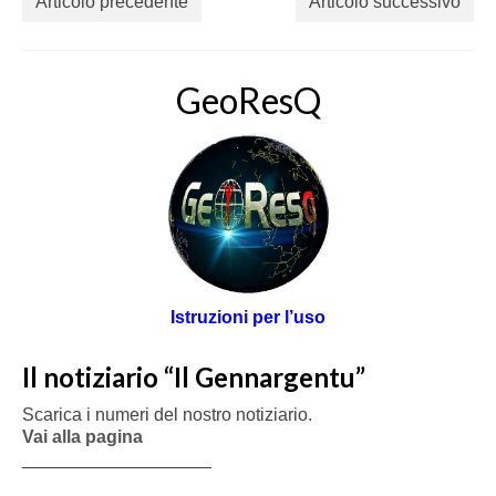
Articolo precedente
Articolo successivo
GeoResQ
Istruzioni per l’uso
Il notiziario “Il Gennargentu”
Scarica i numeri del nostro notiziario.
Vai alla pagina
___________________