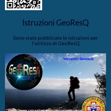
Istruzioni GeoResQ
Sono state pubblicate le istruzioni per
l'utilizzo di GeoResQ