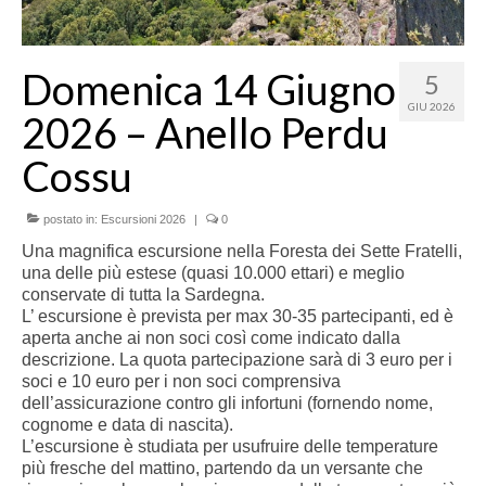
Domenica 14 Giugno
5
GIU 2026
2026 – Anello Perdu
Cossu
postato in:
Escursioni 2026
|
0
Una magnifica escursione nella Foresta dei Sette Fratelli,
una delle più estese (quasi 10.000 ettari) e meglio
conservate di tutta la Sardegna.
L’ escursione è prevista per max 30-35 partecipanti, ed è
aperta anche ai non soci così come indicato dalla
descrizione. La quota partecipazione sarà di 3 euro per i
soci e 10 euro per i non soci comprensiva
dell’assicurazione contro gli infortuni (fornendo nome,
cognome e data di nascita).
L’escursione è studiata per usufruire delle temperature
più fresche del mattino, partendo da un versante che