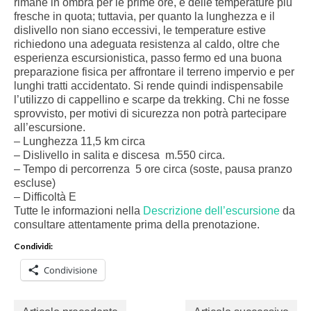
rimane in ombra per le prime ore, e delle temperature più
fresche in quota; tuttavia, per quanto la lunghezza e il
dislivello non siano eccessivi, le temperature estive
richiedono una adeguata resistenza al caldo, oltre che
esperienza escursionistica, passo fermo ed una buona
preparazione fisica per affrontare il terreno impervio e per
lunghi tratti accidentato. Si rende quindi indispensabile
l’utilizzo di cappellino e scarpe da trekking. Chi ne fosse
sprovvisto, per motivi di sicurezza non potrà partecipare
all’escursione.
– Lunghezza 11,5 km circa
– Dislivello in salita e discesa m.550 circa.
– Tempo di percorrenza 5 ore circa (soste, pausa pranzo
escluse)
– Difficoltà E
Tutte le informazioni nella
Descrizione dell’escursione
da
consultare attentamente prima della prenotazione.
Condividi:
Condivisione