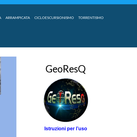
A
ARRAMPICATA
CICLOESCURSIONISMO
TORRENTISMO
GeoResQ
Istruzioni per l’uso