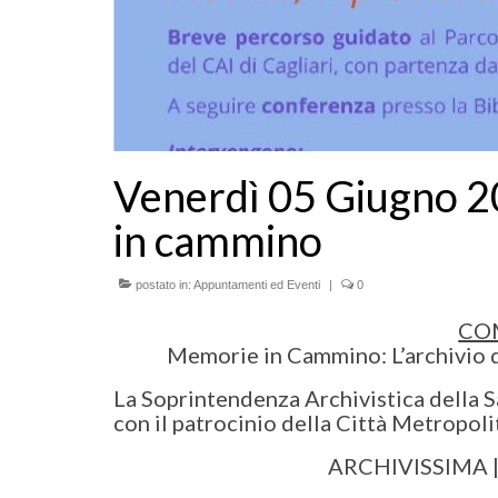
Venerdì 05 Giugno 2
in cammino
postato in:
Appuntamenti ed Eventi
|
0
CO
Memorie in Cammino: L’archivio de
La Soprintendenza Archivistica della Sa
con il patrocinio della Città Metropoli
ARCHIVISSIMA |