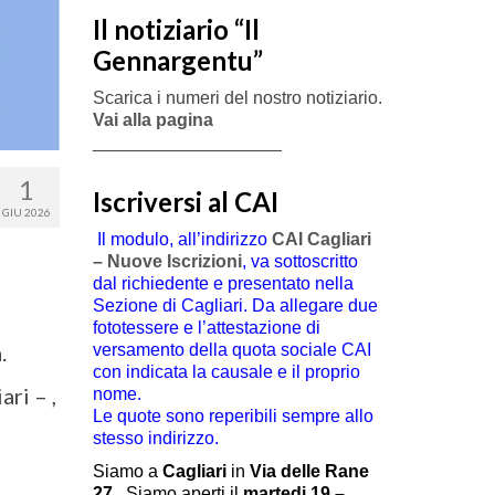
Il notiziario “Il
Gennargentu”
Scarica i numeri del nostro notiziario.
Vai alla pagina
___________________
1
Iscriversi al CAI
GIU 2026
Il modulo, all’indirizzo
CAI Cagliari
– Nuove Iscrizioni
, va sottoscritto
dal richiedente e presentato nella
Sezione di Cagliari. Da allegare due
fototessere e l’attestazione di
.
versamento della quota sociale CAI
con indicata la causale e il proprio
ri – ,
nome.
Le quote sono reperibili sempre allo
stesso indirizzo.
Siamo a
Cagliari
in
Via delle Rane
27
.
Siamo aperti il
martedi 19 –