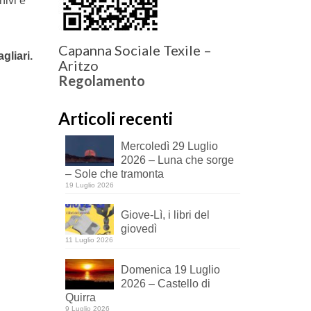
hivi e
Capanna Sociale Texile –
gliari.
Aritzo
Regolamento
Articoli recenti
Mercoledì 29 Luglio
2026 – Luna che sorge
– Sole che tramonta
19 Luglio 2026
Giove-Lì, i libri del
giovedì
11 Luglio 2026
Domenica 19 Luglio
2026 – Castello di
Quirra
9 Luglio 2026