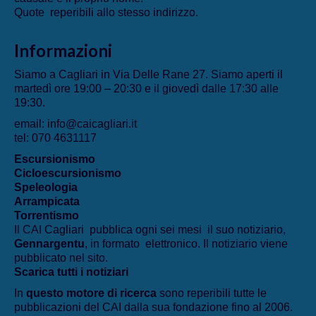
Quote reperibili allo stesso indirizzo.
Informazioni
Siamo a Cagliari in Via Delle Rane 27. Siamo aperti il
martedì ore 19:00 – 20:30 e il giovedì dalle 17:30 alle
19:30.
email: info@caicagliari.it
tel: 070 4631117
Escursionismo
Cicloescursionismo
Speleologia
Arrampicata
Torrentismo
Il CAI Cagliari pubblica ogni sei mesi il suo notiziario,
Gennargentu
, in formato elettronico. Il notiziario viene
pubblicato nel sito.
Scarica tutti i notiziari
In
questo motore di ricerca
sono reperibili tutte le
pubblicazioni del CAI dalla sua fondazione fino al 2006.