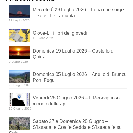
Mercoledì 29 Luglio 2026 – Luna che sorge
– Sole che tramonta
19 Luglio 2026
Giove-Lì, i libri del giovedì
11 Luglio 2026
Domenica 19 Luglio 2026 – Castello di
Quirra
9 Luglio 2026
Domenica 05 Luglio 2026 – Anello di Bruncu
Poni Fogu
26 Giugno 2026
Venerdì 26 Giugno 2026 – Il Meraviglioso
mondo delle api
16 Giugno 2026
Sabato 27 e Domenica 28 Giugno –
S’Istrada ‘e Coa ‘e Sedda e S’Istrada ‘e su