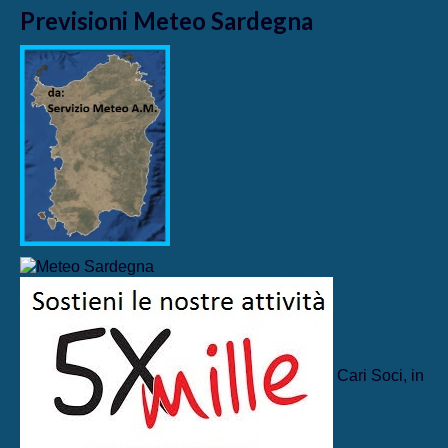
Previsioni Meteo Sardegna
Cari Soci, in