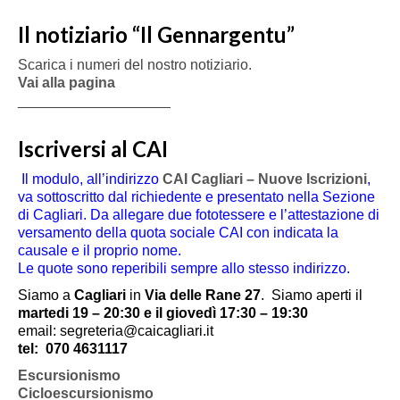
Il notiziario “Il Gennargentu”
Scarica i numeri del nostro notiziario.
Vai alla pagina
___________________
Iscriversi al CAI
Il modulo, all’indirizzo
CAI Cagliari – Nuove Iscrizioni
,
va sottoscritto dal richiedente e presentato nella Sezione
di Cagliari. Da allegare due fototessere e l’attestazione di
versamento della quota sociale CAI con indicata la
causale e il proprio nome.
Le quote sono reperibili sempre allo stesso indirizzo.
Siamo a
Cagliari
in
Via delle Rane 27
.
Siamo aperti il
martedi 19 – 20:30 e il giovedì 17:30 – 19:30
email: segreteria@caicagliari.it
tel:
070 4631117
Escursionismo
Cicloescursionismo