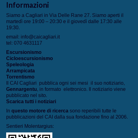
Informazioni
Siamo a Cagliari in Via Delle Rane 27. Siamo aperti il
martedì ore 19:00 – 20:30 e il giovedì dalle 17:30 alle
19:30.
email: info@caicagliari.it
tel: 070 4631117
Escursionismo
Cicloescursionismo
Speleologia
Arrampicata
Torrentismo
Il CAI Cagliari pubblica ogni sei mesi il suo notiziario,
Gennargentu
, in formato elettronico. Il notiziario viene
pubblicato nel sito.
Scarica tutti i notiziari
In
questo motore di ricerca
sono reperibili tutte le
pubblicazioni del CAI dalla sua fondazione fino al 2006.
Sentieri Molentargius: