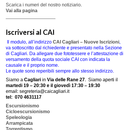
Scarica i numeri del nostro notiziario.
Vai alla pagina
___________________
Iscriversi al CAI
Il modulo, all’indirizzo
CAI Cagliari – Nuove Iscrizioni
,
va sottoscritto dal richiedente e presentato nella Sezione
di Cagliari. Da allegare due fototessere e l’attestazione di
versamento della quota sociale CAI con indicata la
causale e il proprio nome.
Le quote sono reperibili sempre allo stesso indirizzo.
Siamo a
Cagliari
in
Via delle Rane 27
.
Siamo aperti il
martedi 19 – 20:30 e il giovedì 17:30 – 19:30
email: segreteria@caicagliari.it
tel:
070 4631117
Escursionismo
Cicloescursionismo
Speleologia
Arrampicata
Torrentismo