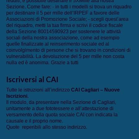
redditi, è possibile destinare il 5XMille alla nostra
Sezione. Come fare: - in tutti i modelli si trova un riquadro
per destinare il 5 per mille dell’IRPEF a favore delle
Associazioni di Promozione Sociale; - scegli quest’area
del riquadro, metti la tua firma e scrivi il codice fiscale
della Sezione 80014590923 per sostenere le attività
sociali della nostra associazione, come ad esempio
quelle finalizzate al reinserimento sociale ed al
coinvolgimento di persone che si trovano in condizioni di
vulnerabilità. La devoluzione del 5 per mille non costa
nulla ed è anonima. Grazie a tutti
Iscriversi al CAI
Tutte le istruzioni all’indirizzo
CAI Cagliari – Nuove
Iscrizioni
.
Il modulo, da presentare nella Sezione di Cagliari,
unitamente a due fototessere e all’attestazione di
versamento della quota sociale CAI con indicata la
causale e il proprio nome.
Quote reperibili allo stesso indirizzo.