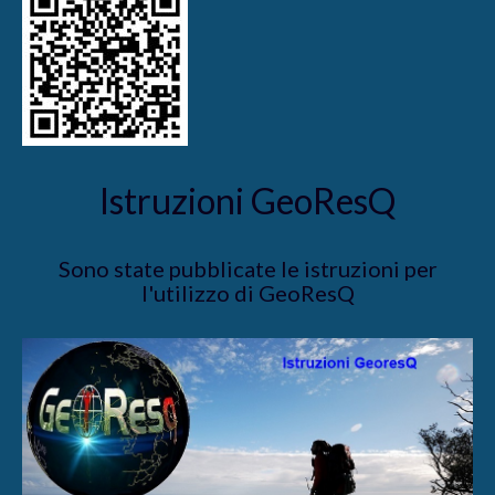
Istruzioni GeoResQ
Sono state pubblicate le istruzioni per
l'utilizzo di GeoResQ