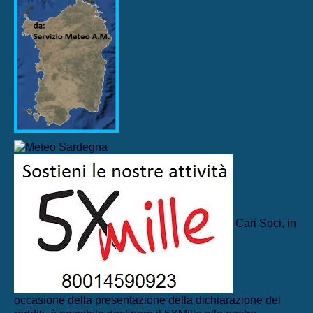
Cari Soci, in
occasione della presentazione della dichiarazione dei