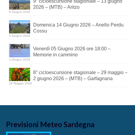
9° cicloescursione stagionale – 13 giugno
2026 – (MTB) – Aritzo
8 Giugno 2026
Domenica 14 Giugno 2026 – Anello Perdu
Cossu
5 Giugno 2026
Venerdì 05 Giugno 2026 ore 18:00 –
Memorie in cammino
1 Giugno 2026
8° cicloescursione stagionale – 29 maggio –
2 giugno 2026 – (MTB) – Garfagnana
28 Maggio 2026
Previsioni Meteo Sardegna