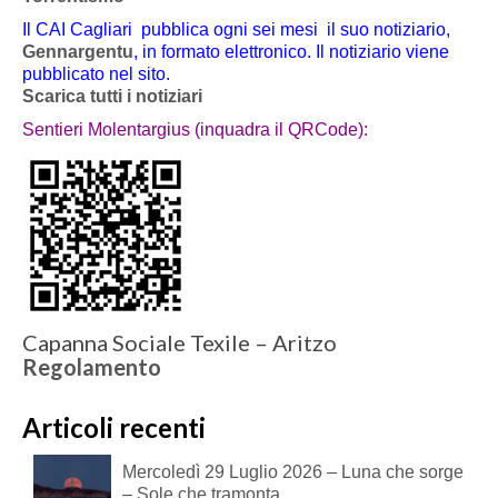
Il CAI Cagliari pubblica ogni sei mesi il suo notiziario,
Gennargentu
, in formato elettronico. Il notiziario viene
pubblicato nel sito.
Scarica tutti i notiziari
Sentieri Molentargius (inquadra il QRCode):
Capanna Sociale Texile – Aritzo
Regolamento
Articoli recenti
Mercoledì 29 Luglio 2026 – Luna che sorge
– Sole che tramonta