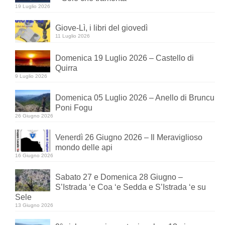
19 Luglio 2026
Giove-Lì, i libri del giovedì
11 Luglio 2026
Domenica 19 Luglio 2026 – Castello di
Quirra
9 Luglio 2026
Domenica 05 Luglio 2026 – Anello di Bruncu
Poni Fogu
26 Giugno 2026
Venerdì 26 Giugno 2026 – Il Meraviglioso
mondo delle api
16 Giugno 2026
Sabato 27 e Domenica 28 Giugno –
S’Istrada ‘e Coa ‘e Sedda e S’Istrada ‘e su
Sele
13 Giugno 2026