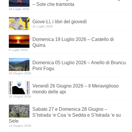
– Sole che tramonta
19 Luglio 2026
Giove-Lì, i libri del giovedì
11 Luglio 2026
Domenica 19 Luglio 2026 – Castello di
Quirra
9 Luglio 2026
Domenica 05 Luglio 2026 – Anello di Bruncu
Poni Fogu
26 Giugno 2026
Venerdì 26 Giugno 2026 – Il Meraviglioso
mondo delle api
16 Giugno 2026
Sabato 27 e Domenica 28 Giugno –
S’Istrada ‘e Coa ‘e Sedda e S’Istrada ‘e su
Sele
13 Giugno 2026