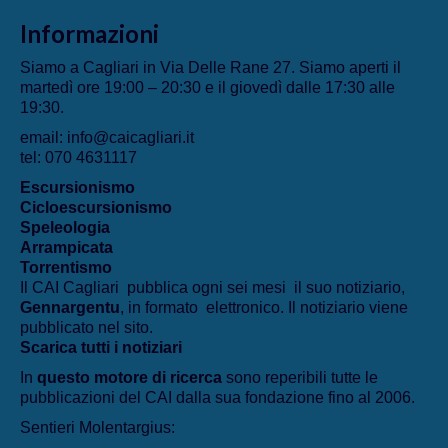
Informazioni
Siamo a Cagliari in Via Delle Rane 27. Siamo aperti il
martedì ore 19:00 – 20:30 e il giovedì dalle 17:30 alle
19:30.
email: info@caicagliari.it
tel: 070 4631117
Escursionismo
Cicloescursionismo
Speleologia
Arrampicata
Torrentismo
Il CAI Cagliari pubblica ogni sei mesi il suo notiziario,
Gennargentu
, in formato elettronico. Il notiziario viene
pubblicato nel sito.
Scarica tutti i notiziari
In
questo motore di ricerca
sono reperibili tutte le
pubblicazioni del CAI dalla sua fondazione fino al 2006.
Sentieri Molentargius: