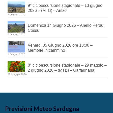
9° cicloescursione stagionale – 13 giugno
2026 – (MTB) – Aritzo
8 Giugno 2026
Domenica 14 Giugno 2026 – Anello Perdu
Cossu
5 Giugno 2026
Venerdì 05 Giugno 2026 ore 18:00 –
Memorie in cammino
1 Giugno 2026
8° cicloescursione stagionale – 29 maggio –
2 giugno 2026 – (MTB) – Garfagnana
28 Maggio 2026
Previsioni Meteo Sardegna