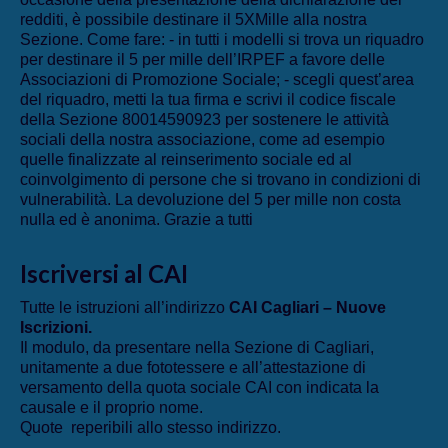
redditi, è possibile destinare il 5XMille alla nostra
Sezione. Come fare: - in tutti i modelli si trova un riquadro
per destinare il 5 per mille dell’IRPEF a favore delle
Associazioni di Promozione Sociale; - scegli quest’area
del riquadro, metti la tua firma e scrivi il codice fiscale
della Sezione 80014590923 per sostenere le attività
sociali della nostra associazione, come ad esempio
quelle finalizzate al reinserimento sociale ed al
coinvolgimento di persone che si trovano in condizioni di
vulnerabilità. La devoluzione del 5 per mille non costa
nulla ed è anonima. Grazie a tutti
Iscriversi al CAI
Tutte le istruzioni all’indirizzo
CAI Cagliari – Nuove
Iscrizioni
.
Il modulo, da presentare nella Sezione di Cagliari,
unitamente a due fototessere e all’attestazione di
versamento della quota sociale CAI con indicata la
causale e il proprio nome.
Quote reperibili allo stesso indirizzo.