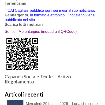
Torrentismo
Il CAI Cagliari pubblica ogni sei mesi il suo notiziario,
Gennargentu
, in formato elettronico. Il notiziario viene
pubblicato nel sito.
Scarica tutti i notiziari
Sentieri Molentargius (inquadra il QRCode):
Capanna Sociale Texile – Aritzo
Regolamento
Articoli recenti
Mercoledì 29 Luglio 2026 – Luna che sorge