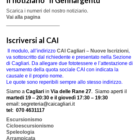
Il notiziario “Il Gennargentu”
Scarica i numeri del nostro notiziario.
Vai alla pagina
___________________
Iscriversi al CAI
Il modulo, all’indirizzo
CAI Cagliari – Nuove Iscrizioni
,
va sottoscritto dal richiedente e presentato nella Sezione
di Cagliari. Da allegare due fototessere e l’attestazione di
versamento della quota sociale CAI con indicata la
causale e il proprio nome.
Le quote sono reperibili sempre allo stesso indirizzo.
Siamo a
Cagliari
in
Via delle Rane 27
.
Siamo aperti il
martedi 19 – 20:30 e il giovedì 17:30 – 19:30
email: segreteria@caicagliari.it
tel:
070 4631117
Escursionismo
Cicloescursionismo
Speleologia
Arrampicata