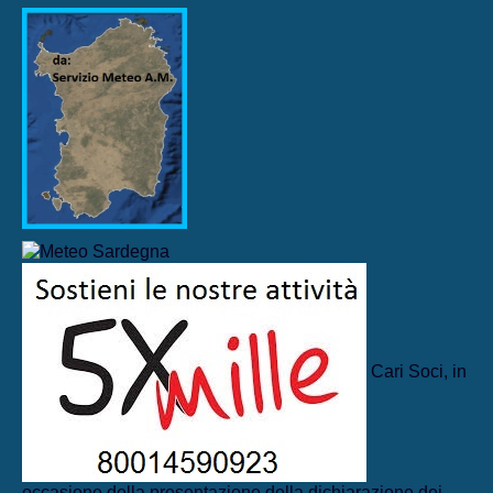
Cari Soci, in
occasione della presentazione della dichiarazione dei