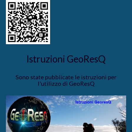
Istruzioni GeoResQ
Sono state pubblicate le istruzioni per
l'utilizzo di GeoResQ