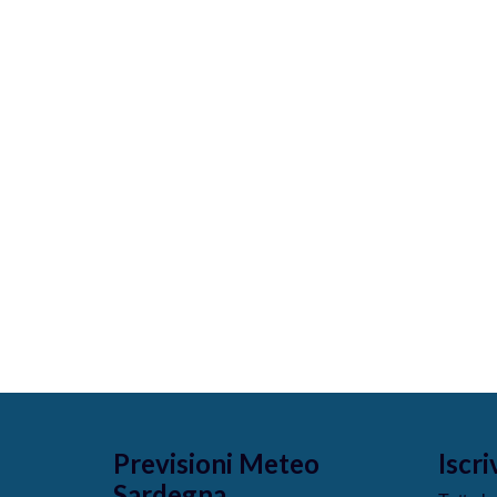
Previsioni Meteo
Iscri
Sardegna