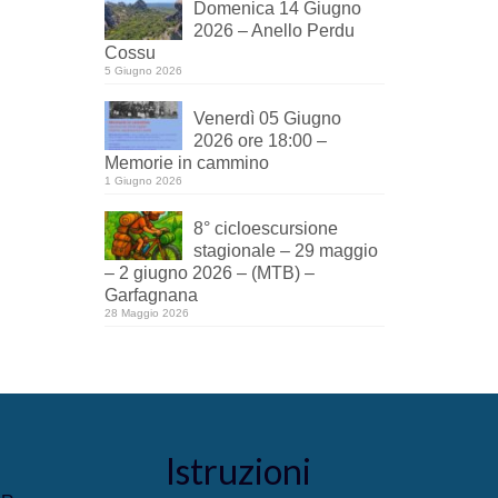
Domenica 14 Giugno
2026 – Anello Perdu
Cossu
5 Giugno 2026
Venerdì 05 Giugno
2026 ore 18:00 –
Memorie in cammino
1 Giugno 2026
8° cicloescursione
stagionale – 29 maggio
– 2 giugno 2026 – (MTB) –
Garfagnana
28 Maggio 2026
Istruzioni