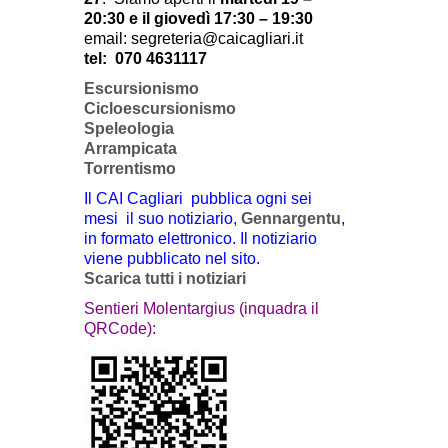
20:30 e il giovedì 17:30 – 19:30
email: segreteria@caicagliari.it
tel:
070 4631117
Escursionismo
Cicloescursionismo
Speleologia
Arrampicata
Torrentismo
Il CAI Cagliari pubblica ogni sei
mesi il suo notiziario,
Gennargentu
,
in formato elettronico. Il notiziario
viene pubblicato nel sito.
Scarica tutti i notiziari
Sentieri Molentargius (inquadra il
QRCode):