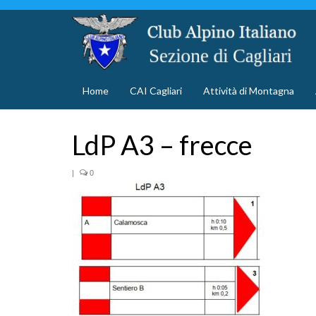
Home
CAI Cagliari
Attività di Montagna
LdP A3 – frecce
|
0