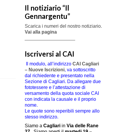
Il notiziario “Il
Gennargentu”
Scarica i numeri del nostro notiziario.
Vai alla pagina
___________________
Iscriversi al CAI
Il modulo, all’indirizzo
CAI Cagliari
– Nuove Iscrizioni
, va sottoscritto
dal richiedente e presentato nella
Sezione di Cagliari. Da allegare due
fototessere e l’attestazione di
versamento della quota sociale CAI
con indicata la causale e il proprio
nome.
Le quote sono reperibili sempre allo
stesso indirizzo.
Siamo a
Cagliari
in
Via delle Rane
27
.
Siamo aperti il
martedi 19 –