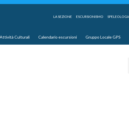
LA SEZIONE
ESCURSIONISMO
SPELEOLOGI
Attività Culturali
Calendario escursioni
Gruppo Locale GPS