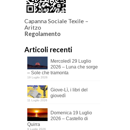
Capanna Sociale Texile –
Aritzo
Regolamento
Articoli recenti
Mercoledì 29 Luglio
2026 – Luna che sorge
– Sole che tramonta
19 Luglio 2026
Giove-Lì, i libri del
giovedì
11 Luglio 2026
Domenica 19 Luglio
2026 – Castello di
Quirra
9 Luglio 2026