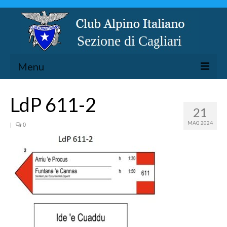
Menu
LA SEZIONE
LdP 611-2
21
ESCURSIONISMO
MAG 2024
|
0
SPELEOLOGIA
ARRAMPICATA
CICLOESCURSIONISMO
TORRENTISMO