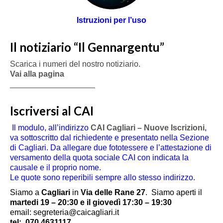
Istruzioni per l’uso
Il notiziario “Il Gennargentu”
Scarica i numeri del nostro notiziario.
Vai alla pagina
___________________
Iscriversi al CAI
Il modulo, all’indirizzo
CAI Cagliari – Nuove Iscrizioni
,
va sottoscritto dal richiedente e presentato nella Sezione
di Cagliari. Da allegare due fototessere e l’attestazione di
versamento della quota sociale CAI con indicata la
causale e il proprio nome.
Le quote sono reperibili sempre allo stesso indirizzo.
Siamo a
Cagliari
in
Via delle Rane 27
.
Siamo aperti il
martedi 19 – 20:30 e il giovedì 17:30 – 19:30
email: segreteria@caicagliari.it
tel:
070 4631117