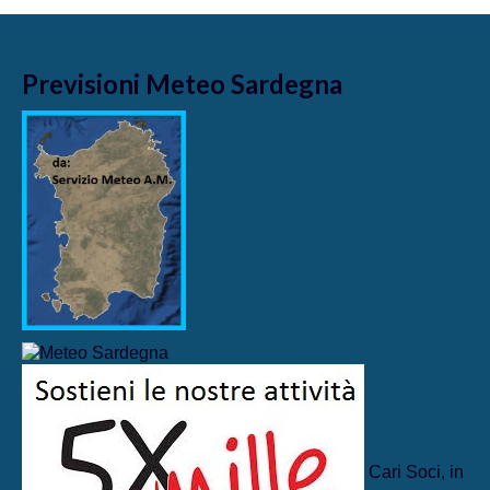
Previsioni Meteo Sardegna
Cari Soci, in