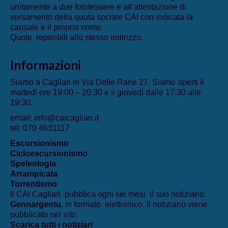
unitamente a due fototessere e all’attestazione di
versamento della quota sociale CAI con indicata la
causale e il proprio nome.
Quote reperibili allo stesso indirizzo.
Informazioni
Siamo a Cagliari in Via Delle Rane 27. Siamo aperti il
martedì ore 19:00 – 20:30 e il giovedì dalle 17:30 alle
19:30.
email: info@caicagliari.it
tel: 070 4631117
Escursionismo
Cicloescursionismo
Speleologia
Arrampicata
Torrentismo
Il CAI Cagliari pubblica ogni sei mesi il suo notiziario,
Gennargentu
, in formato elettronico. Il notiziario viene
pubblicato nel sito.
Scarica tutti i notiziari