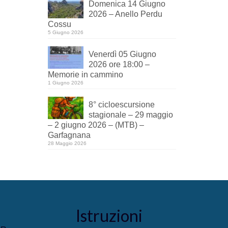
Domenica 14 Giugno
2026 – Anello Perdu
Cossu
5 Giugno 2026
Venerdì 05 Giugno
2026 ore 18:00 –
Memorie in cammino
1 Giugno 2026
8° cicloescursione
stagionale – 29 maggio
– 2 giugno 2026 – (MTB) –
Garfagnana
28 Maggio 2026
Istruzioni