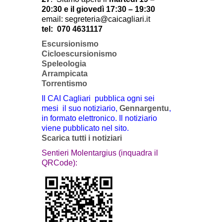
20:30 e il giovedì 17:30 – 19:30
email: segreteria@caicagliari.it
tel:
070 4631117
Escursionismo
Cicloescursionismo
Speleologia
Arrampicata
Torrentismo
Il CAI Cagliari pubblica ogni sei
mesi il suo notiziario,
Gennargentu
,
in formato elettronico. Il notiziario
viene pubblicato nel sito.
Scarica tutti i notiziari
Sentieri Molentargius (inquadra il
QRCode):