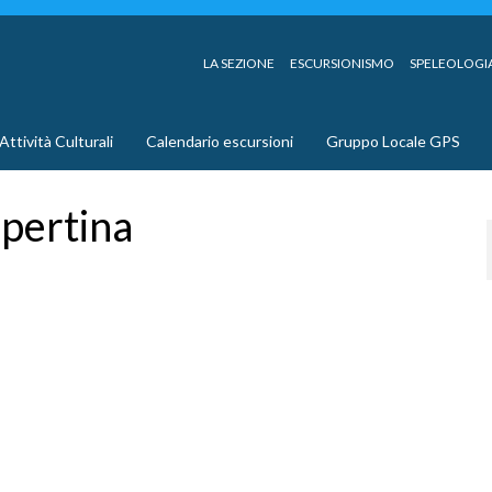
LA SEZIONE
ESCURSIONISMO
SPELEOLOGI
Attività Culturali
Calendario escursioni
Gruppo Locale GPS
pertina