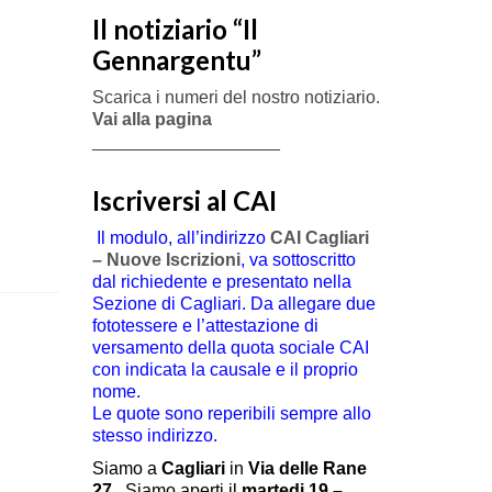
Il notiziario “Il
Gennargentu”
Scarica i numeri del nostro notiziario.
Vai alla pagina
___________________
Iscriversi al CAI
Il modulo, all’indirizzo
CAI Cagliari
– Nuove Iscrizioni
, va sottoscritto
dal richiedente e presentato nella
Sezione di Cagliari. Da allegare due
fototessere e l’attestazione di
versamento della quota sociale CAI
con indicata la causale e il proprio
nome.
Le quote sono reperibili sempre allo
stesso indirizzo.
Siamo a
Cagliari
in
Via delle Rane
27
.
Siamo aperti il
martedi 19 –