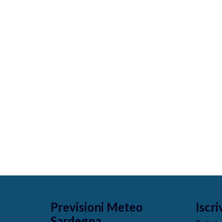
Previsioni Meteo
Iscri
Sardegna