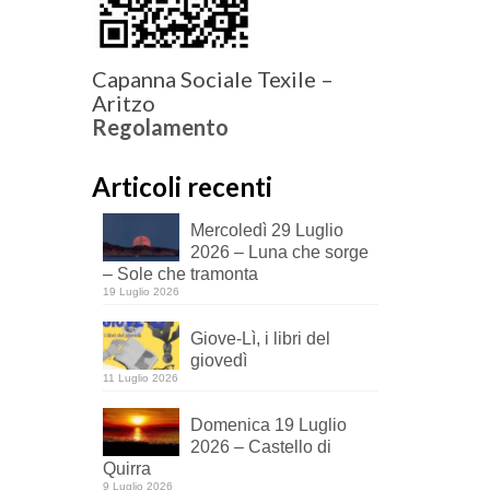
Capanna Sociale Texile –
Aritzo
Regolamento
Articoli recenti
Mercoledì 29 Luglio
2026 – Luna che sorge
– Sole che tramonta
19 Luglio 2026
Giove-Lì, i libri del
giovedì
11 Luglio 2026
Domenica 19 Luglio
2026 – Castello di
Quirra
9 Luglio 2026