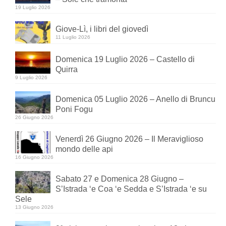
19 Luglio 2026
Giove-Lì, i libri del giovedì
11 Luglio 2026
Domenica 19 Luglio 2026 – Castello di
Quirra
9 Luglio 2026
Domenica 05 Luglio 2026 – Anello di Bruncu
Poni Fogu
26 Giugno 2026
Venerdì 26 Giugno 2026 – Il Meraviglioso
mondo delle api
16 Giugno 2026
Sabato 27 e Domenica 28 Giugno –
S’Istrada ‘e Coa ‘e Sedda e S’Istrada ‘e su
Sele
13 Giugno 2026