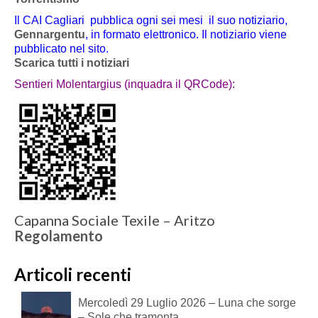
Il CAI Cagliari pubblica ogni sei mesi il suo notiziario,
Gennargentu
, in formato elettronico. Il notiziario viene
pubblicato nel sito.
Scarica tutti i notiziari
Sentieri Molentargius (inquadra il QRCode):
Capanna Sociale Texile – Aritzo
Regolamento
Articoli recenti
Mercoledì 29 Luglio 2026 – Luna che sorge
– Sole che tramonta