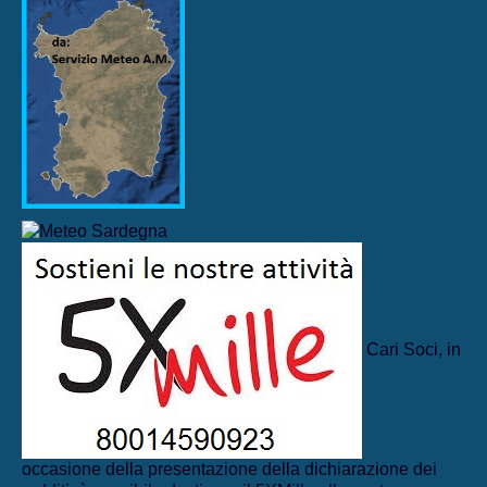
Cari Soci, in
occasione della presentazione della dichiarazione dei