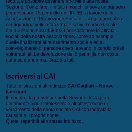
redditi, è possibile destinare il 5XMille alla nostra
Sezione. Come fare: - in tutti i modelli si trova un riquadro
per destinare il 5 per mille dell’IRPEF a favore delle
Associazioni di Promozione Sociale; - scegli quest’area
del riquadro, metti la tua firma e scrivi il codice fiscale
della Sezione 80014590923 per sostenere le attività
sociali della nostra associazione, come ad esempio
quelle finalizzate al reinserimento sociale ed al
coinvolgimento di persone che si trovano in condizioni di
vulnerabilità. La devoluzione del 5 per mille non costa
nulla ed è anonima. Grazie a tutti
Iscriversi al CAI
Tutte le istruzioni all’indirizzo
CAI Cagliari – Nuove
Iscrizioni
.
Il modulo, da presentare nella Sezione di Cagliari,
unitamente a due fototessere e all’attestazione di
versamento della quota sociale CAI con indicata la
causale e il proprio nome.
Quote reperibili allo stesso indirizzo.