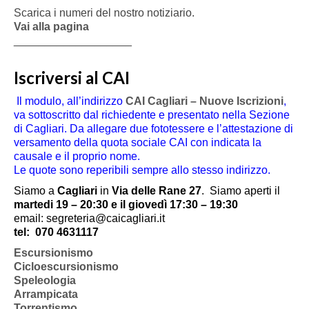
Scarica i numeri del nostro notiziario.
Vai alla pagina
___________________
Iscriversi al CAI
Il modulo, all’indirizzo
CAI Cagliari – Nuove Iscrizioni
,
va sottoscritto dal richiedente e presentato nella Sezione
di Cagliari. Da allegare due fototessere e l’attestazione di
versamento della quota sociale CAI con indicata la
causale e il proprio nome.
Le quote sono reperibili sempre allo stesso indirizzo.
Siamo a
Cagliari
in
Via delle Rane 27
.
Siamo aperti il
martedi 19 – 20:30 e il giovedì 17:30 – 19:30
email: segreteria@caicagliari.it
tel:
070 4631117
Escursionismo
Cicloescursionismo
Speleologia
Arrampicata
Torrentismo