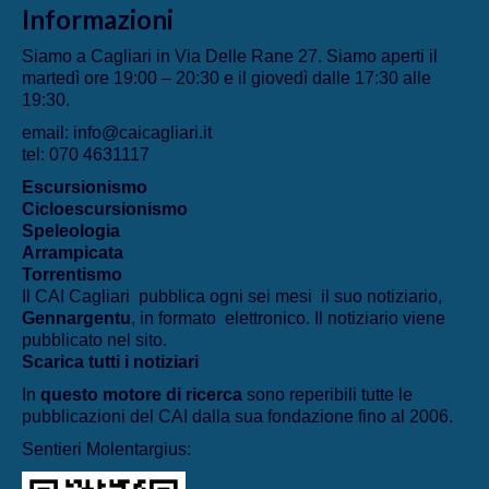
Informazioni
Siamo a Cagliari in Via Delle Rane 27. Siamo aperti il
martedì ore 19:00 – 20:30 e il giovedì dalle 17:30 alle
19:30.
email: info@caicagliari.it
tel: 070 4631117
Escursionismo
Cicloescursionismo
Speleologia
Arrampicata
Torrentismo
Il CAI Cagliari pubblica ogni sei mesi il suo notiziario,
Gennargentu
, in formato elettronico. Il notiziario viene
pubblicato nel sito.
Scarica tutti i notiziari
In
questo motore di ricerca
sono reperibili tutte le
pubblicazioni del CAI dalla sua fondazione fino al 2006.
Sentieri Molentargius: