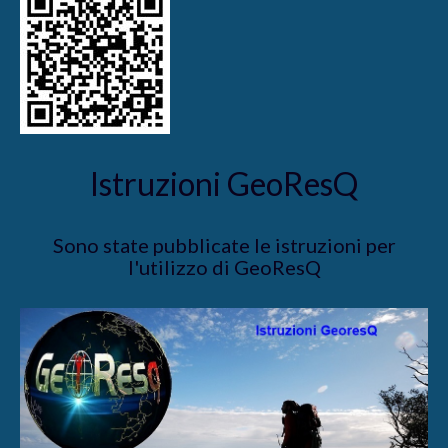
Istruzioni GeoResQ
Sono state pubblicate le istruzioni per
l'utilizzo di GeoResQ