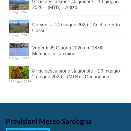
9° cicloescursione stagionale – 13 giugno
2026 – (MTB) – Aritzo
8 Giugno 2026
Domenica 14 Giugno 2026 – Anello Perdu
Cossu
5 Giugno 2026
Venerdì 05 Giugno 2026 ore 18:00 –
Memorie in cammino
1 Giugno 2026
8° cicloescursione stagionale – 29 maggio –
2 giugno 2026 – (MTB) – Garfagnana
28 Maggio 2026
Previsioni Meteo Sardegna