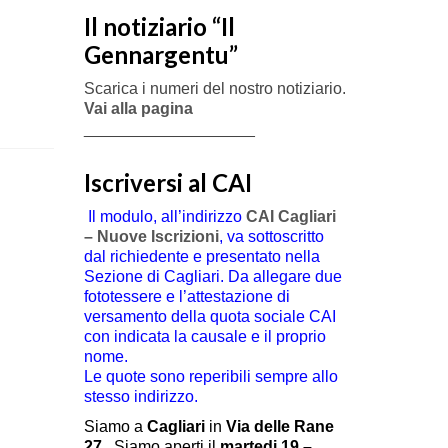
Il notiziario “Il
Gennargentu”
Scarica i numeri del nostro notiziario.
Vai alla pagina
___________________
Iscriversi al CAI
Il modulo, all’indirizzo
CAI Cagliari
– Nuove Iscrizioni
, va sottoscritto
dal richiedente e presentato nella
Sezione di Cagliari. Da allegare due
fototessere e l’attestazione di
versamento della quota sociale CAI
con indicata la causale e il proprio
nome.
Le quote sono reperibili sempre allo
stesso indirizzo.
Siamo a
Cagliari
in
Via delle Rane
27
.
Siamo aperti il
martedi 19 –