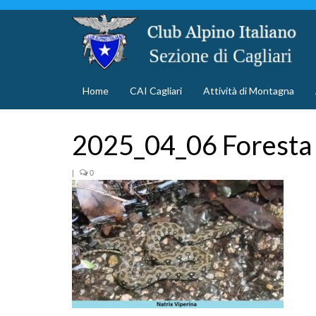
Home
CAI Cagliari
Attività di Montagna
2025_04_06 Foresta
|
0