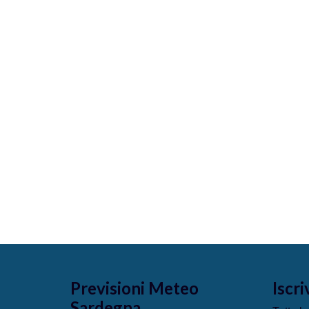
Previsioni Meteo
Iscri
Sardegna