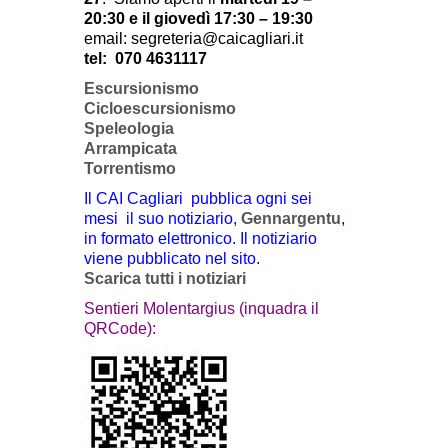
20:30 e il giovedì 17:30 – 19:30
email: segreteria@caicagliari.it
tel:
070 4631117
Escursionismo
Cicloescursionismo
Speleologia
Arrampicata
Torrentismo
Il CAI Cagliari pubblica ogni sei
mesi il suo notiziario,
Gennargentu
,
in formato elettronico. Il notiziario
viene pubblicato nel sito.
Scarica tutti i notiziari
Sentieri Molentargius (inquadra il
QRCode):