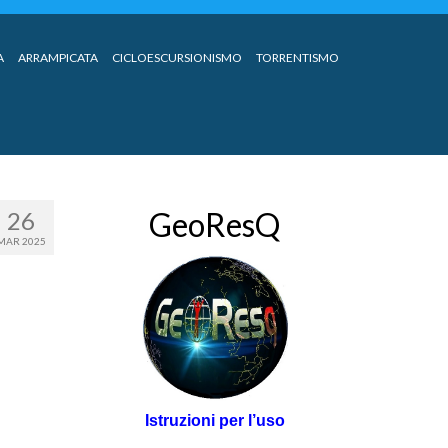
A
ARRAMPICATA
CICLOESCURSIONISMO
TORRENTISMO
GeoResQ
26
MAR 2025
Istruzioni per l’uso