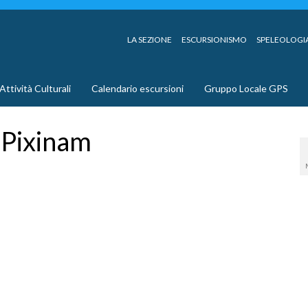
LA SEZIONE
ESCURSIONISMO
SPELEOLOGI
Attività Culturali
Calendario escursioni
Gruppo Locale GPS
 Pixinam