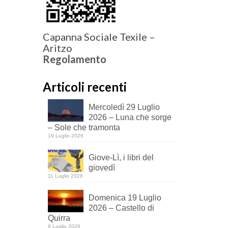
Capanna Sociale Texile –
Aritzo
Regolamento
Articoli recenti
Mercoledì 29 Luglio
2026 – Luna che sorge
– Sole che tramonta
19 Luglio 2026
Giove-Lì, i libri del
giovedì
11 Luglio 2026
Domenica 19 Luglio
2026 – Castello di
Quirra
9 Luglio 2026