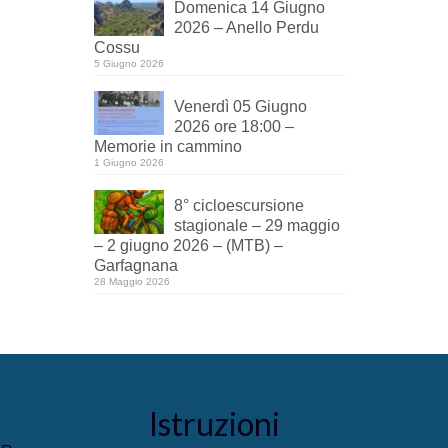
Domenica 14 Giugno
2026 – Anello Perdu
Cossu
5 Giugno 2026
Venerdì 05 Giugno
2026 ore 18:00 –
Memorie in cammino
1 Giugno 2026
8° cicloescursione
stagionale – 29 maggio
– 2 giugno 2026 – (MTB) –
Garfagnana
28 Maggio 2026
Istruzioni