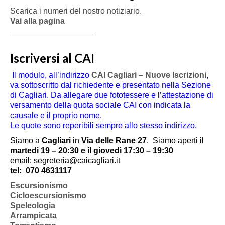
Scarica i numeri del nostro notiziario.
Vai alla pagina
___________________
Iscriversi al CAI
Il modulo, all’indirizzo
CAI Cagliari – Nuove Iscrizioni
,
va sottoscritto dal richiedente e presentato nella Sezione
di Cagliari. Da allegare due fototessere e l’attestazione di
versamento della quota sociale CAI con indicata la
causale e il proprio nome.
Le quote sono reperibili sempre allo stesso indirizzo.
Siamo a
Cagliari
in
Via delle Rane 27
.
Siamo aperti il
martedi 19 – 20:30 e il giovedì 17:30 – 19:30
email: segreteria@caicagliari.it
tel:
070 4631117
Escursionismo
Cicloescursionismo
Speleologia
Arrampicata