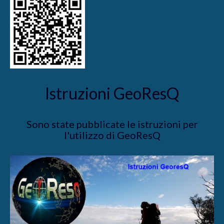
Istruzioni GeoResQ
Sono state pubblicate le istruzioni per
l'utilizzo di GeoResQ