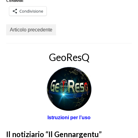
Condividi:
Condivisione
Articolo precedente
GeoResQ
Istruzioni per l’uso
Il notiziario “Il Gennargentu”