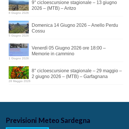
9° cicloescursione stagionale – 13 giugno
2026 – (MTB) – Aritzo
8 Giugno 2026
Domenica 14 Giugno 2026 – Anello Perdu
Cossu
5 Giugno 2026
Venerdì 05 Giugno 2026 ore 18:00 –
Memorie in cammino
1 Giugno 2026
8° cicloescursione stagionale – 29 maggio –
2 giugno 2026 – (MTB) – Garfagnana
28 Maggio 2026
Previsioni Meteo Sardegna