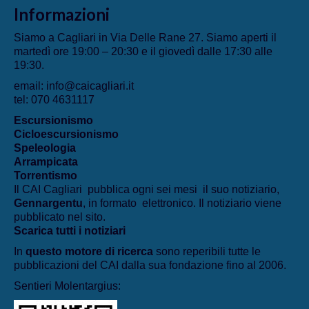
Informazioni
Siamo a Cagliari in Via Delle Rane 27. Siamo aperti il
martedì ore 19:00 – 20:30 e il giovedì dalle 17:30 alle
19:30.
email: info@caicagliari.it
tel: 070 4631117
Escursionismo
Cicloescursionismo
Speleologia
Arrampicata
Torrentismo
Il CAI Cagliari pubblica ogni sei mesi il suo notiziario,
Gennargentu
, in formato elettronico. Il notiziario viene
pubblicato nel sito.
Scarica tutti i notiziari
In
questo motore di ricerca
sono reperibili tutte le
pubblicazioni del CAI dalla sua fondazione fino al 2006.
Sentieri Molentargius: