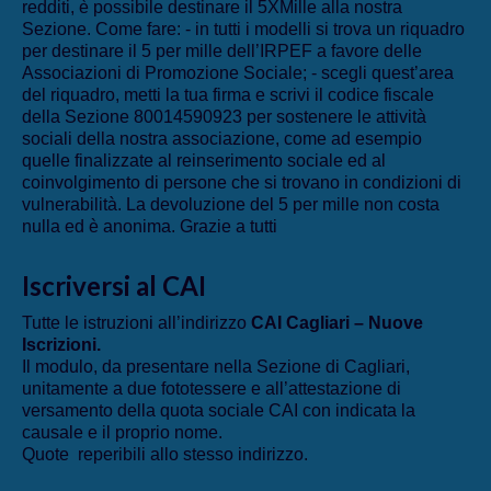
redditi, è possibile destinare il 5XMille alla nostra
Sezione. Come fare: - in tutti i modelli si trova un riquadro
per destinare il 5 per mille dell’IRPEF a favore delle
Associazioni di Promozione Sociale; - scegli quest’area
del riquadro, metti la tua firma e scrivi il codice fiscale
della Sezione 80014590923 per sostenere le attività
sociali della nostra associazione, come ad esempio
quelle finalizzate al reinserimento sociale ed al
coinvolgimento di persone che si trovano in condizioni di
vulnerabilità. La devoluzione del 5 per mille non costa
nulla ed è anonima. Grazie a tutti
Iscriversi al CAI
Tutte le istruzioni all’indirizzo
CAI Cagliari – Nuove
Iscrizioni
.
Il modulo, da presentare nella Sezione di Cagliari,
unitamente a due fototessere e all’attestazione di
versamento della quota sociale CAI con indicata la
causale e il proprio nome.
Quote reperibili allo stesso indirizzo.