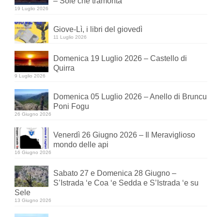
– Sole che tramonta
19 Luglio 2026
Giove-Lì, i libri del giovedì
11 Luglio 2026
Domenica 19 Luglio 2026 – Castello di
Quirra
9 Luglio 2026
Domenica 05 Luglio 2026 – Anello di Bruncu
Poni Fogu
26 Giugno 2026
Venerdì 26 Giugno 2026 – Il Meraviglioso
mondo delle api
16 Giugno 2026
Sabato 27 e Domenica 28 Giugno –
S’Istrada ‘e Coa ‘e Sedda e S’Istrada ‘e su
Sele
13 Giugno 2026