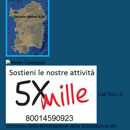
Cari Soci, in
occasione della presentazione della dichiarazione dei