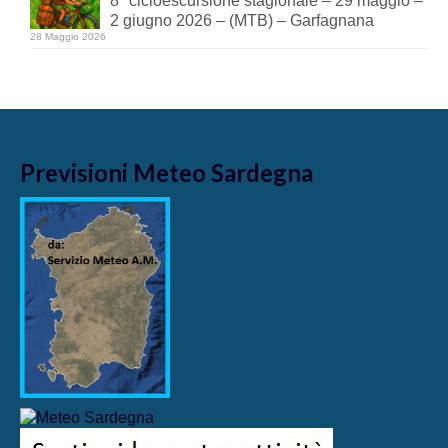
8° cicloescursione stagionale – 29 maggio –
2 giugno 2026 – (MTB) – Garfagnana
28 Maggio 2026
Previsioni Meteo Sardegna