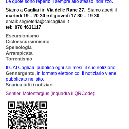
Le quote sono reperibili sempre allo stesso indirizzo.
Siamo a
Cagliari
in
Via delle Rane 27
.
Siamo aperti il
martedi 19 – 20:30 e il giovedì 17:30 – 19:30
email: segreteria@caicagliari.it
tel:
070 4631117
Escursionismo
Cicloescursionismo
Speleologia
Arrampicata
Torrentismo
Il CAI Cagliari pubblica ogni sei mesi il suo notiziario,
Gennargentu
, in formato elettronico. Il notiziario viene
pubblicato nel sito.
Scarica tutti i notiziari
Sentieri Molentargius (inquadra il QRCode):