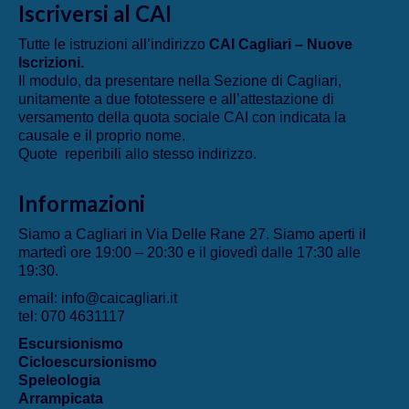
Iscriversi al CAI
Tutte le istruzioni all’indirizzo
CAI Cagliari – Nuove
Iscrizioni
.
Il modulo, da presentare nella Sezione di Cagliari,
unitamente a due fototessere e all’attestazione di
versamento della quota sociale CAI con indicata la
causale e il proprio nome.
Quote reperibili allo stesso indirizzo.
Informazioni
Siamo a Cagliari in Via Delle Rane 27. Siamo aperti il
martedì ore 19:00 – 20:30 e il giovedì dalle 17:30 alle
19:30.
email: info@caicagliari.it
tel: 070 4631117
Escursionismo
Cicloescursionismo
Speleologia
Arrampicata