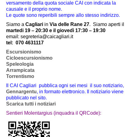
versamento della quota sociale CAI con indicata la
causale e il proprio nome.
Le quote sono reperibili sempre allo stesso indirizzo.
Siamo a
Cagliari
in
Via delle Rane 27
.
Siamo aperti il
martedi 19 – 20:30 e il giovedì 17:30 – 19:30
email: segreteria@caicagliari.it
tel:
070 4631117
Escursionismo
Cicloescursionismo
Speleologia
Arrampicata
Torrentismo
Il CAI Cagliari pubblica ogni sei mesi il suo notiziario,
Gennargentu
, in formato elettronico. Il notiziario viene
pubblicato nel sito.
Scarica tutti i notiziari
Sentieri Molentargius (inquadra il QRCode):