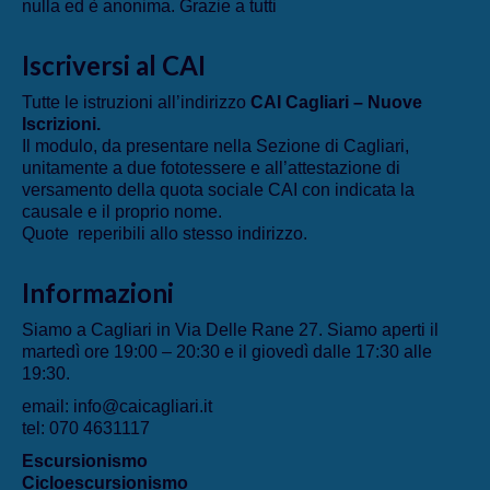
nulla ed è anonima. Grazie a tutti
Iscriversi al CAI
Tutte le istruzioni all’indirizzo
CAI Cagliari – Nuove
Iscrizioni
.
Il modulo, da presentare nella Sezione di Cagliari,
unitamente a due fototessere e all’attestazione di
versamento della quota sociale CAI con indicata la
causale e il proprio nome.
Quote reperibili allo stesso indirizzo.
Informazioni
Siamo a Cagliari in Via Delle Rane 27. Siamo aperti il
martedì ore 19:00 – 20:30 e il giovedì dalle 17:30 alle
19:30.
email: info@caicagliari.it
tel: 070 4631117
Escursionismo
Cicloescursionismo