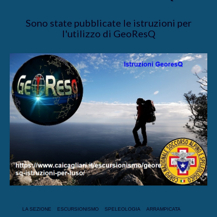
Sono state pubblicate le istruzioni per
l'utilizzo di GeoResQ
LA SEZIONE
ESCURSIONISMO
SPELEOLOGIA
ARRAMPICATA