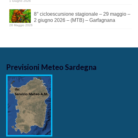
1 Giugno 2026
8° cicloescursione stagionale – 29 maggio –
2 giugno 2026 – (MTB) – Garfagnana
28 Maggio 2026
Previsioni Meteo Sardegna