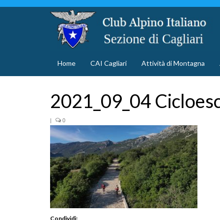
Home
CAI Cagliari
Attività di Montagna
2021_09_04 Cicloesc
|
0
Condividi: