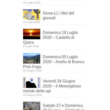
19 Luglio 2026
Giove-Lì, i libri del
giovedì
11 Luglio 2026
Domenica 19 Luglio
2026 – Castello di
Quirra
9 Luglio 2026
Domenica 05 Luglio
2026 – Anello di Bruncu
Poni Fogu
26 Giugno 2026
Venerdì 26 Giugno
2026 – Il Meraviglioso
mondo delle api
16 Giugno 2026
Sabato 27 e Domenica