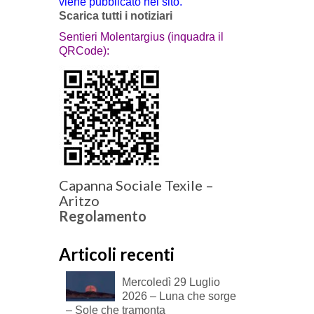
viene pubblicato nel sito.
Scarica tutti i notiziari
Sentieri Molentargius (inquadra il
QRCode):
Capanna Sociale Texile –
Aritzo
Regolamento
Articoli recenti
Mercoledì 29 Luglio
2026 – Luna che sorge
– Sole che tramonta