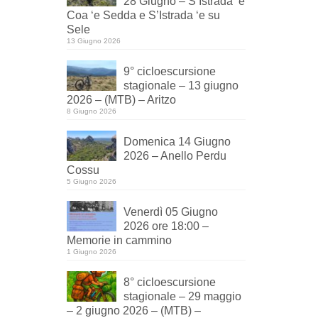
28 Giugno – S’Istrada ‘e
Coa ‘e Sedda e S’Istrada ‘e su
Sele
13 Giugno 2026
9° cicloescursione
stagionale – 13 giugno
2026 – (MTB) – Aritzo
8 Giugno 2026
Domenica 14 Giugno
2026 – Anello Perdu
Cossu
5 Giugno 2026
Venerdì 05 Giugno
2026 ore 18:00 –
Memorie in cammino
1 Giugno 2026
8° cicloescursione
stagionale – 29 maggio
– 2 giugno 2026 – (MTB) –