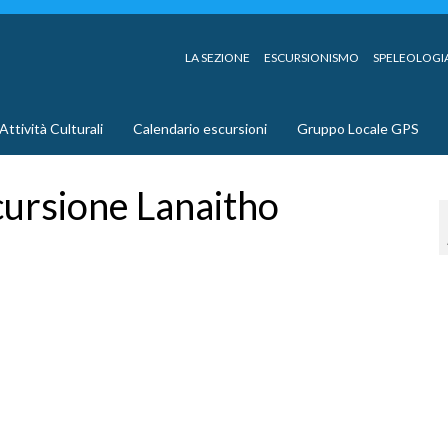
LA SEZIONE
ESCURSIONISMO
SPELEOLOGI
Attività Culturali
Calendario escursioni
Gruppo Locale GPS
ursione Lanaitho