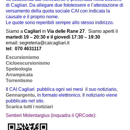
di Cagliari. Da allegare due fototessere e l’attestazione di
versamento della quota sociale CAI con indicata la
causale e il proprio nome.
Le quote sono reperibili sempre allo stesso indirizzo.
Siamo a
Cagliari
in
Via delle Rane 27
.
Siamo aperti il
martedi 19 – 20:30 e il giovedì 17:30 – 19:30
email: segreteria@caicagliari.it
tel:
070 4631117
Escursionismo
Cicloescursionismo
Speleologia
Arrampicata
Torrentismo
Il CAI Cagliari pubblica ogni sei mesi il suo notiziario,
Gennargentu
, in formato elettronico. Il notiziario viene
pubblicato nel sito.
Scarica tutti i notiziari
Sentieri Molentargius (inquadra il QRCode):