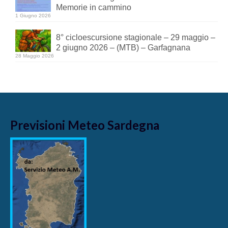
Memorie in cammino
1 Giugno 2026
8° cicloescursione stagionale – 29 maggio –
2 giugno 2026 – (MTB) – Garfagnana
28 Maggio 2026
Previsioni Meteo Sardegna