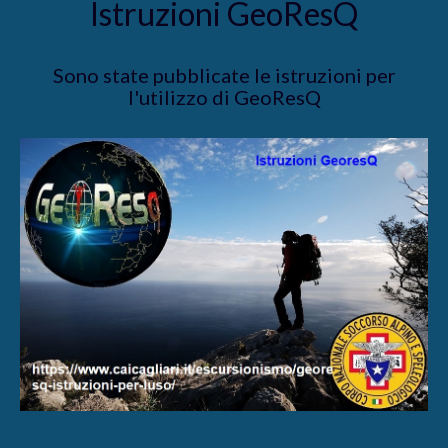
Istruzioni GeoResQ
Sono state pubblicate le istruzioni per
l'utilizzo di GeoResQ