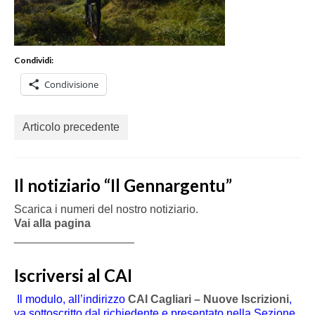
Condividi:
Condivisione
Articolo precedente
Il notiziario “Il Gennargentu”
Scarica i numeri del nostro notiziario.
Vai alla pagina
___________________
Iscriversi al CAI
Il modulo, all’indirizzo
CAI Cagliari – Nuove Iscrizioni
,
va sottoscritto dal richiedente e presentato nella Sezione