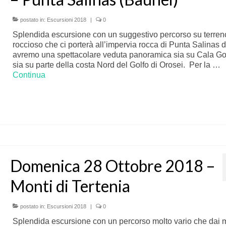
postato in:
Escursioni 2018
|
0
Splendida escursione con un suggestivo percorso su terren
roccioso che ci porterà all’impervia rocca di Punta Salinas d
avremo una spettacolare veduta panoramica sia su Cala Gol
sia su parte della costa Nord del Golfo di Orosei. Per la …
Continua
Domenica 28 Ottobre 2018 –
Monti di Tertenia
postato in:
Escursioni 2018
|
0
Splendida escursione con un percorso molto vario che dai m