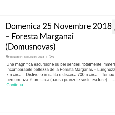
Domenica 25 Novembre 2018
– Foresta Marganai
(Domusnovas)
postato in:
Escursioni 2018
|
0
Una magnifica escursione su bei sentieri, totalmente immers
incomparabile bellezza della Foresta Marganai. – Lunghez
km circa – Dislivello in salita e discesa 700m circa – Tempo 
percorrenza 6 ore circa (pausa pranzo e soste escluse) – 
Continua