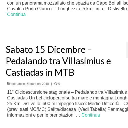
con un panorama mozzafiato che spazia da Capo Boi all’Iso
Cavoli a Porto Giunco. – Lunghezza 5 km circa – Dislivell
Continua
Sabato 15 Dicembre –
Pedalando tra Villasimius e
Castiadas in MTB
postato in:
Escursioni 2018
|
0
11° Cicloescursione stagionale – Pedalando tra Villasimius
Castiadas Un bel ciclopercorso tra mare e montagna Lungh
25 Km Dislivello: 600 m Impegno fisico: Medio Difficoltà T
(brevi tratti MC/MC) Salita/discesa (Vedi Tabella) Per maggi
informazioni e per le prenotazioni …
Continua