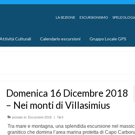
LA SEZIONE
ESCURSIONISMO
SPELEOLOGI
Attività Culturali
Calendario escursioni
Gruppo Locale GPS
Domenica 16 Dicembre 2018
– Nei monti di Villasimius
postato in:
Escursioni 2018
|
0
Tra mare e montagna, una splendida escursione nel massic
granitico che domina l’area marina protetta di Capo Carbon