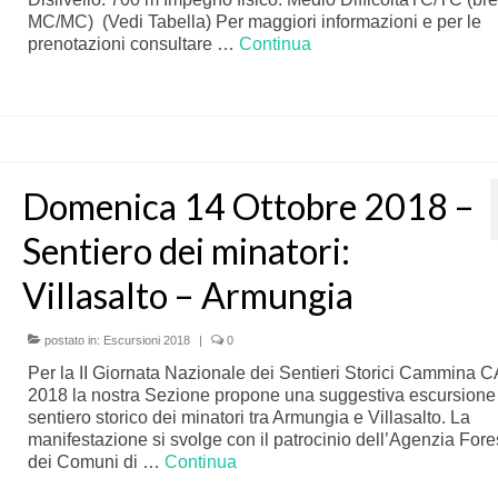
MC/MC) (Vedi Tabella) Per maggiori informazioni e per le
prenotazioni consultare …
Continua
Domenica 14 Ottobre 2018 –
Sentiero dei minatori:
Villasalto – Armungia
postato in:
Escursioni 2018
|
0
Per la II Giornata Nazionale dei Sentieri Storici Cammina C
2018 la nostra Sezione propone una suggestiva escursione
sentiero storico dei minatori tra Armungia e Villasalto. La
manifestazione si svolge con il patrocinio dell’Agenzia Fore
dei Comuni di …
Continua