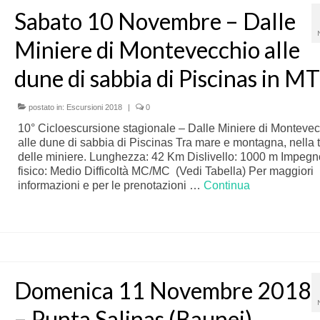
Sabato 10 Novembre – Dalle
Miniere di Montevecchio alle
dune di sabbia di Piscinas in M
postato in:
Escursioni 2018
|
0
10° Cicloescursione stagionale – Dalle Miniere di Monteve
alle dune di sabbia di Piscinas Tra mare e montagna, nella t
delle miniere. Lunghezza: 42 Km Dislivello: 1000 m Impegn
fisico: Medio Difficoltà MC/MC (Vedi Tabella) Per maggiori
informazioni e per le prenotazioni …
Continua
Domenica 11 Novembre 2018
– Punta Salinas (Baunei)