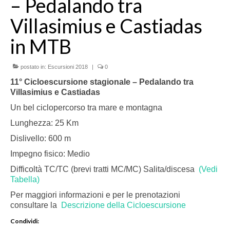
– Pedalando tra
Villasimius e Castiadas
in MTB
postato in:
Escursioni 2018
|
0
11° Cicloescursione stagionale – Pedalando tra
Villasimius e Castiadas
Un bel ciclopercorso tra mare e montagna
Lunghezza: 25 Km
Dislivello: 600 m
Impegno fisico: Medio
Difficoltà TC/TC (brevi tratti MC/MC) Salita/discesa
(Vedi
Tabella)
Per maggiori informazioni e per le prenotazioni
consultare la
Descrizione della Cicloescursione
Condividi: