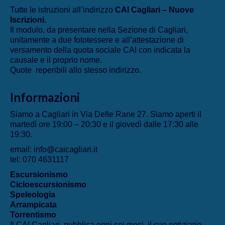
Tutte le istruzioni all’indirizzo
CAI Cagliari – Nuove
Iscrizioni
.
Il modulo, da presentare nella Sezione di Cagliari,
unitamente a due fototessere e all’attestazione di
versamento della quota sociale CAI con indicata la
causale e il proprio nome.
Quote reperibili allo stesso indirizzo.
Informazioni
Siamo a Cagliari in Via Delle Rane 27. Siamo aperti il
martedì ore 19:00 – 20:30 e il giovedì dalle 17:30 alle
19:30.
email: info@caicagliari.it
tel: 070 4631117
Escursionismo
Cicloescursionismo
Speleologia
Arrampicata
Torrentismo
Il CAI Cagliari pubblica ogni sei mesi il suo notiziario,