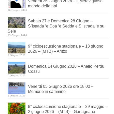
Venerdì 26 Giugno 2026 – Il Meraviglioso
mondo delle api
16 Giugno 2026
Sabato 27 e Domenica 28 Giugno –
S’Istrada ‘e Coa ‘e Sedda e S’Istrada ‘e su
Sele
13 Giugno 2026
9° cicloescursione stagionale – 13 giugno
2026 – (MTB) – Aritzo
8 Giugno 2026
Domenica 14 Giugno 2026 – Anello Perdu
Cossu
5 Giugno 2026
Venerdì 05 Giugno 2026 ore 18:00 –
Memorie in cammino
1 Giugno 2026
8° cicloescursione stagionale – 29 maggio –
2 giugno 2026 – (MTB) – Garfagnana