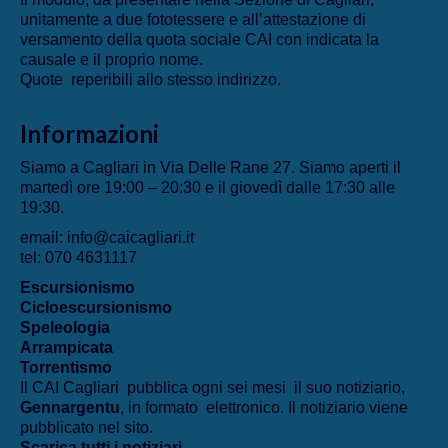
unitamente a due fototessere e all’attestazione di
versamento della quota sociale CAI con indicata la
causale e il proprio nome.
Quote reperibili allo stesso indirizzo.
Informazioni
Siamo a Cagliari in Via Delle Rane 27. Siamo aperti il
martedì ore 19:00 – 20:30 e il giovedì dalle 17:30 alle
19:30.
email: info@caicagliari.it
tel: 070 4631117
Escursionismo
Cicloescursionismo
Speleologia
Arrampicata
Torrentismo
Il CAI Cagliari pubblica ogni sei mesi il suo notiziario,
Gennargentu
, in formato elettronico. Il notiziario viene
pubblicato nel sito.
Scarica tutti i notiziari