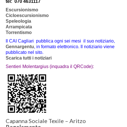
tel:
070 4631117
Escursionismo
Cicloescursionismo
Speleologia
Arrampicata
Torrentismo
Il CAI Cagliari pubblica ogni sei mesi il suo notiziario,
Gennargentu
, in formato elettronico. Il notiziario viene
pubblicato nel sito.
Scarica tutti i notiziari
Sentieri Molentargius (inquadra il QRCode):
Capanna Sociale Texile – Aritzo