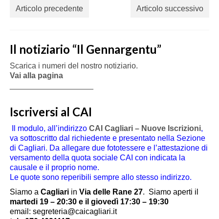
Articolo precedente
Articolo successivo
Il notiziario “Il Gennargentu”
Scarica i numeri del nostro notiziario.
Vai alla pagina
___________________
Iscriversi al CAI
Il modulo, all’indirizzo
CAI Cagliari – Nuove Iscrizioni
,
va sottoscritto dal richiedente e presentato nella Sezione
di Cagliari. Da allegare due fototessere e l’attestazione di
versamento della quota sociale CAI con indicata la
causale e il proprio nome.
Le quote sono reperibili sempre allo stesso indirizzo.
Siamo a
Cagliari
in
Via delle Rane 27
.
Siamo aperti il
martedi 19 – 20:30 e il giovedì 17:30 – 19:30
email: segreteria@caicagliari.it