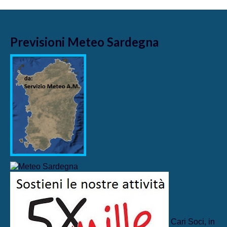
Previsioni Meteo Sardegna
Cari Soci, in