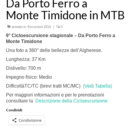
Da Porto Ferro a
Monte Timidone in MTB
postato in:
Escursioni 2018
|
0
9° Cicloescursione stagionale – Da Porto Ferro a
Monte Timidone
Una foto a 360° delle bellezze dell’Algherese.
Lunghezza: 37 Km
Dislivello: 700 m
Impegno fisico: Medio
DifficoltàTC/TC (brevi tratti MC/MC)
(Vedi Tabella)
Per maggiori informazioni e per le prenotazioni
consultare la
Descrizione della Cicloescursione
Condividi:
Condivisione