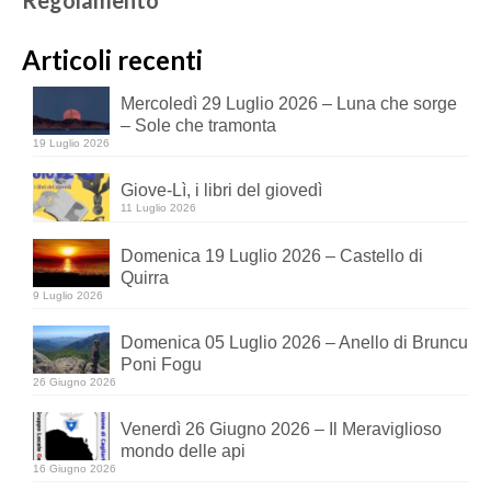
Regolamento
Articoli recenti
Mercoledì 29 Luglio 2026 – Luna che sorge
– Sole che tramonta
19 Luglio 2026
Giove-Lì, i libri del giovedì
11 Luglio 2026
Domenica 19 Luglio 2026 – Castello di
Quirra
9 Luglio 2026
Domenica 05 Luglio 2026 – Anello di Bruncu
Poni Fogu
26 Giugno 2026
Venerdì 26 Giugno 2026 – Il Meraviglioso
mondo delle api
16 Giugno 2026