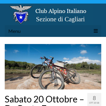
Menu
LA SEZIONE
ESCURSIONISMO
SPELEOLOGIA
ARRAMPICATA
CICLOESCURSIONISMO
TORRENTISMO
Sabato 20 Ottobre –
8
OTT 2018