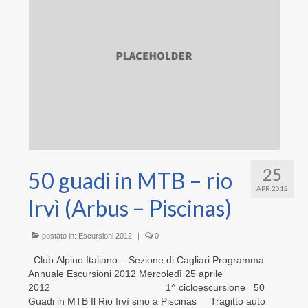
PUBBLICAZIONI
LINK
25
50 guadi in MTB – rio
APR 2012
Irvì (Arbus – Piscinas)
postato in:
Escursioni 2012
|
0
Club Alpino Italiano – Sezione di Cagliari Programma
Annuale Escursioni 2012 Mercoledì 25 aprile
2012 1^ cicloescursione 50
Guadi in MTB Il Rio Irvì sino a Piscinas Tragitto auto