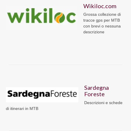
Wikiloc.com
Grossa collezione di
tracce gps per MTB
con brevi o nessuna
descrizione
Sardegna
Foreste
Descrizioni e schede
di itinerari in MTB