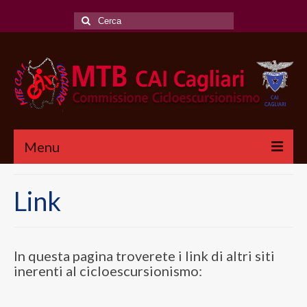
Cerca:
Menu
CHI SIAMO
Link
CICLOESCURSIONI
CALENDARIO
In questa pagina troverete i link di altri siti
REGOLAMENTO
inerenti al cicloescursionismo:
SCALA DIFFICOLTA’ MTB