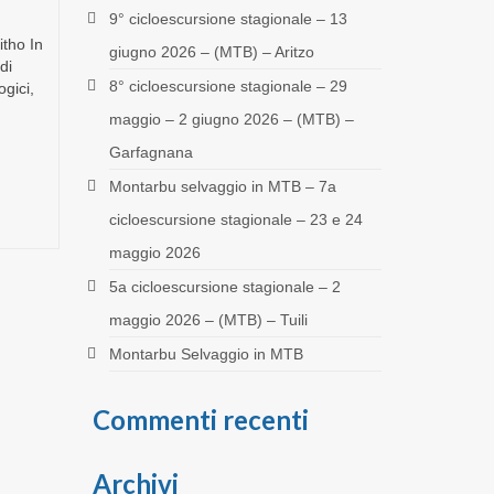
9° cicloescursione stagionale – 13
itho In
giugno 2026 – (MTB) – Aritzo
di
8° cicloescursione stagionale – 29
ogici,
maggio – 2 giugno 2026 – (MTB) –
Garfagnana
Montarbu selvaggio in MTB – 7a
cicloescursione stagionale – 23 e 24
maggio 2026
5a cicloescursione stagionale – 2
maggio 2026 – (MTB) – Tuili
Montarbu Selvaggio in MTB
Commenti recenti
Archivi