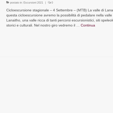
postato in:
Escursioni 2021
|
0
Cicloescursione stagionale – 4 Settembre – (MTB) La valle di Lana
questa cicloescursione avremo la possibilità di pedalare nella valle 
Lanaitho, una valle ricca di tanti percorsi escursionistici, siti speleol
storici e culturali. Nel nostro giro vedremo il …
Continua