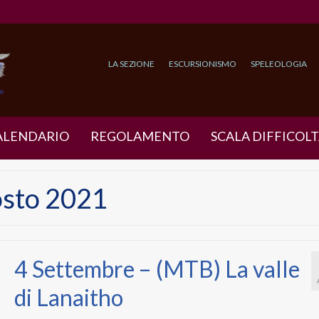
LA SEZIONE
ESCURSIONISMO
SPELEOLOGIA
ALENDARIO
REGOLAMENTO
SCALA DIFFICOLT
osto 2021
4 Settembre – (MTB) La valle
di Lanaitho