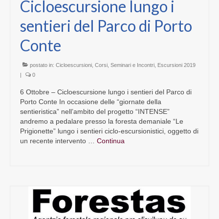
Cicloescursione lungo i
sentieri del Parco di Porto
Conte
postato in:
Cicloescursioni
,
Corsi, Seminari e Incontri
,
Escursioni 2019
|
0
6 Ottobre – Cicloescursione lungo i sentieri del Parco di
Porto Conte In occasione delle “giornate della
sentieristica” nell’ambito del progetto “INTENSE”
andremo a pedalare presso la foresta demaniale “Le
Prigionette” lungo i sentieri ciclo-escursionistici, oggetto di
un recente intervento …
Continua