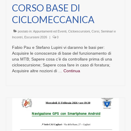
CORSO BASE DI
CICLOMECCANICA
postato in:
Appuntamenti ed Eventi
,
Cicloescursioni
,
Corsi, Seminari e
Incontri
,
Escursioni 2026
|
0
Fabio Pau e Stefano Lupini vi daranno le basi per:
Acquisire le conoscenze di base del funzionamento di
una MTB; Sapere cosa c’è da controllare prima di una
cicloescursione; Sapere cosa fare in caso di foratura;
Acquisire altre nozioni di …
Continua