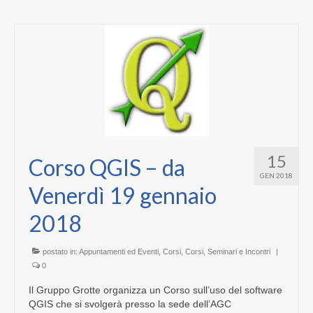
15
Corso QGIS – da
GEN 2018
Venerdì 19 gennaio
2018
postato in:
Appuntamenti ed Eventi
,
Corsi
,
Corsi, Seminari e Incontri
|
0
Il Gruppo Grotte organizza un Corso sull’uso del software
QGIS che si svolgerà presso la sede dell’AGC