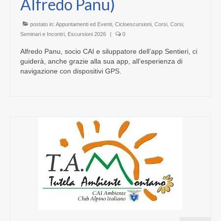
Alfredo Panu)
postato in:
Appuntamenti ed Eventi
,
Cicloescursioni
,
Corsi
,
Corsi,
Seminari e Incontri
,
Escursioni 2026
|
0
Alfredo Panu, socio CAI e siluppatore dell’app Sentieri, ci
guiderà, anche grazie alla sua app, all’esperienza di
navigazione con dispositivi GPS.