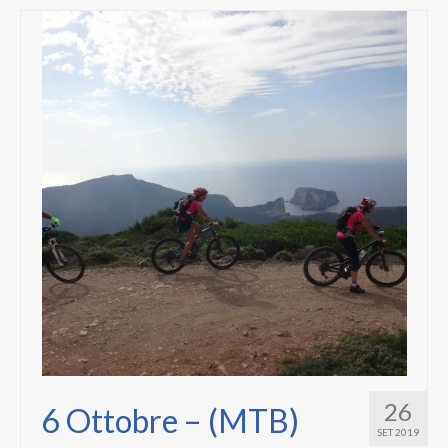
26
6 Ottobre – (MTB)
SET 2019