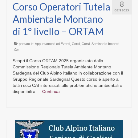
8
Corso Operatori Tutela
GEN 2025
Ambientale Montano
di 1° livello – ORTAM
postato in:
Appuntamenti ed Eventi
,
Corsi
,
Corsi, Seminari e Incontri
|
0
Scopri il Corso ORTAM 2025 organizzato dalla
Commissione Regionale Tutela Ambiente Montano
Sardegna del Club Alpino Italiano in collaborazione con il
Gruppo Regionale Sardegna! Questo corso è aperto a
tutti i soci CAI interessati alle problematiche ambientali e
disponibili a …
Continua