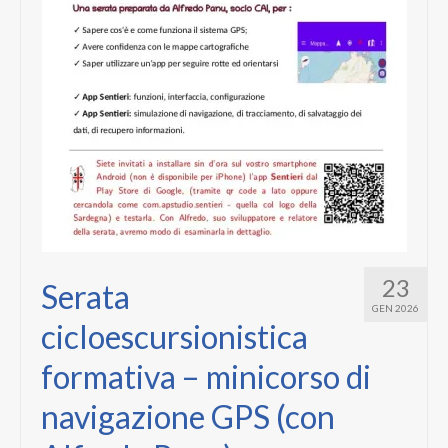
23
Serata
GEN 2026
cicloescursionistica
formativa – minicorso di
navigazione GPS (con