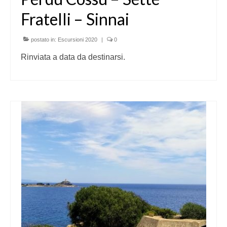
Fratelli – Sinnai
postato in:
Escursioni 2020
|
0
Rinviata a data da destinarsi.