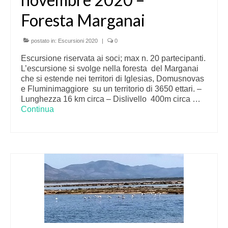
Foresta Marganai
postato in:
Escursioni 2020
|
0
Escursione riservata ai soci; max n. 20 partecipanti.
L’escursione si svolge nella foresta del Marganai
che si estende nei territori di Iglesias, Domusnovas
e Fluminimaggiore su un territorio di 3650 ettari. –
Lunghezza 16 km circa – Dislivello 400m circa …
Continua