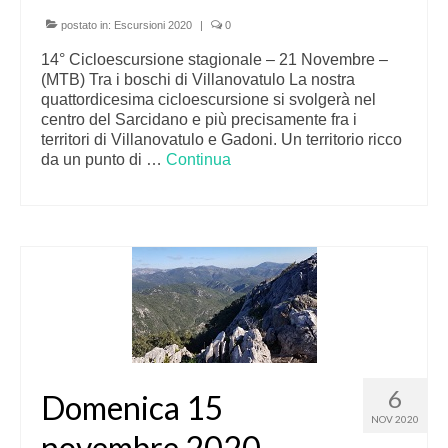
postato in:
Escursioni 2020
|
0
14° Cicloescursione stagionale – 21 Novembre –
(MTB) Tra i boschi di Villanovatulo La nostra
quattordicesima cicloescursione si svolgerà nel
centro del Sarcidano e più precisamente fra i
territori di Villanovatulo e Gadoni. Un territorio ricco
da un punto di …
Continua
6
Domenica 15
NOV 2020
novembre 2020 –