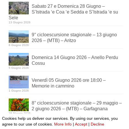
Sabato 27 e Domenica 28 Giugno –
S’Istrada ‘e Coa ‘e Sedda e S’Istrada ‘e su
Sele
13 Giugno 2026
9° cicloescursione stagionale – 13 giugno
2026 – (MTB) – Aritzo
8 Giugno 2026
Domenica 14 Giugno 2026 – Anello Perdu
Cossu
5 Giugno 2026
Venerdì 05 Giugno 2026 ore 18:00 –
Memorie in cammino
1 Giugno 2026
8° cicloescursione stagionale – 29 maggio –
2 giugno 2026 – (MTB) – Garfagnana
28 Maggio 2026
Cookies help us deliver our services. By using our services, you
agree to our use of cookies.
More Info
|
Accept
|
Decline