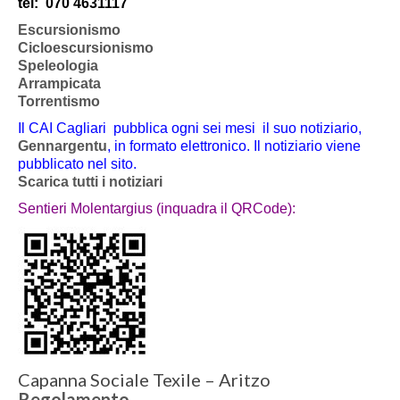
tel:
070 4631117
Escursionismo
Cicloescursionismo
Speleologia
Arrampicata
Torrentismo
Il CAI Cagliari pubblica ogni sei mesi il suo notiziario,
Gennargentu
, in formato elettronico. Il notiziario viene
pubblicato nel sito.
Scarica tutti i notiziari
Sentieri Molentargius (inquadra il QRCode):
Capanna Sociale Texile – Aritzo
Regolamento