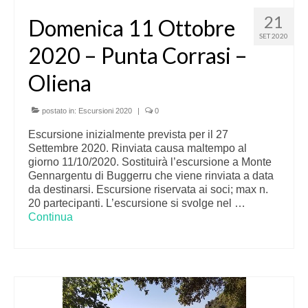
21
Domenica 11 Ottobre
SET 2020
2020 – Punta Corrasi –
Oliena
postato in:
Escursioni 2020
|
0
Escursione inizialmente prevista per il 27
Settembre 2020. Rinviata causa maltempo al
giorno 11/10/2020. Sostituirà l’escursione a Monte
Gennargentu di Buggerru che viene rinviata a data
da destinarsi. Escursione riservata ai soci; max n.
20 partecipanti. L’escursione si svolge nel …
Continua