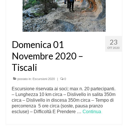
23
Domenica 01
OTT 2020
Novembre 2020 –
Tiscali
postato in:
Escursioni 2020
|
0
Escursione riservata ai soci; max n. 20 partecipanti.
– Lunghezza 10 km circa – Dislivello in salita 350m
circa – Dislivello in discesa 350m circa – Tempo di
percorrenza 5 ore circa (soste, pausa pranzo
escluse) – Difficoltà E Prendere …
Continua