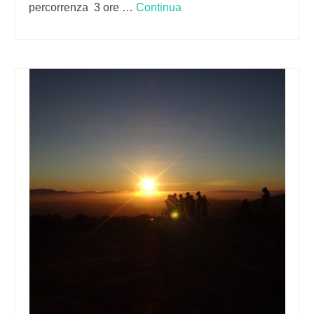
percorrenza 3 ore …
Continua