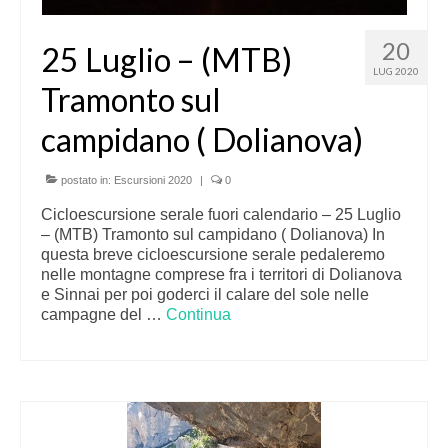
20
25 Luglio – (MTB)
LUG 2020
Tramonto sul
campidano ( Dolianova)
postato in:
Escursioni 2020
|
0
Cicloescursione serale fuori calendario – 25 Luglio
– (MTB) Tramonto sul campidano ( Dolianova) In
questa breve cicloescursione serale pedaleremo
nelle montagne comprese fra i territori di Dolianova
e Sinnai per poi goderci il calare del sole nelle
campagne del …
Continua