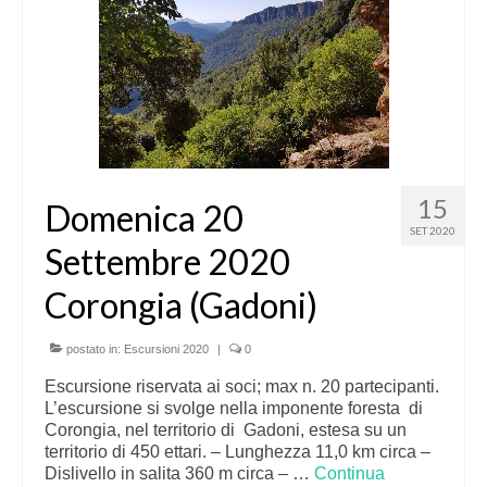
15
Domenica 20
SET 2020
Settembre 2020
Corongia (Gadoni)
postato in:
Escursioni 2020
|
0
Escursione riservata ai soci; max n. 20 partecipanti.
L’escursione si svolge nella imponente foresta di
Corongia, nel territorio di Gadoni, estesa su un
territorio di 450 ettari. – Lunghezza 11,0 km circa –
Dislivello in salita 360 m circa – …
Continua