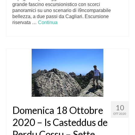
grande fascino escursionistico con scorci
panoramici su uno scenario di i9ncomparabile
bellezza, a due passi da Cagliari. Escursione
riservata …
Continua
10
Domenica 18 Ottobre
OTT 2020
2020 – Is Casteddus de
Perdu Cossu – Sette