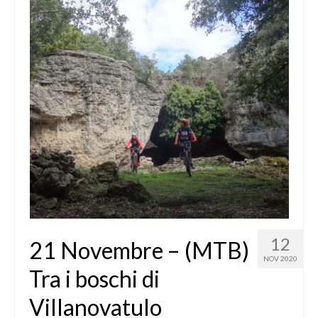
12
21 Novembre – (MTB)
NOV 2020
Tra i boschi di
Villanovatulo