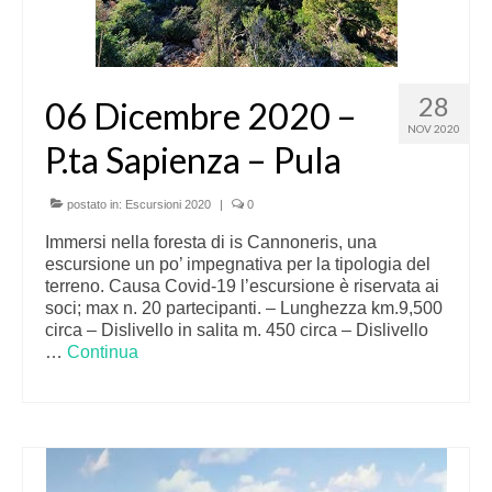
28
06 Dicembre 2020 –
NOV 2020
P.ta Sapienza – Pula
postato in:
Escursioni 2020
|
0
Immersi nella foresta di is Cannoneris, una
escursione un po’ impegnativa per la tipologia del
terreno. Causa Covid-19 l’escursione è riservata ai
soci; max n. 20 partecipanti. – Lunghezza km.9,500
circa – Dislivello in salita m. 450 circa – Dislivello
…
Continua