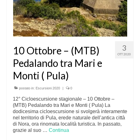
3
10 Ottobre – (MTB)
OTT 2020
Pedalando tra Mari e
Monti ( Pula)
postato in:
Escursioni 2020
|
0
12° Cicloescursione stagionale – 10 Ottobre –
(MTB) Pedalando tra Mari e Monti ( Pula) La
dodicesima cicloescursione si svolgerà interamente
nel territorio di Pula, erede naturale dell’antica città
di Nora, ora rinomata località turistica. In passato,
grazie al suo …
Continua