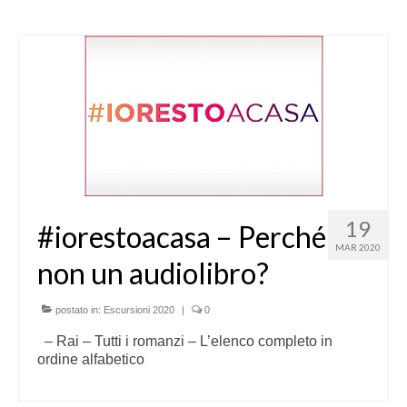
19
#iorestoacasa – Perché
MAR 2020
non un audiolibro?
postato in:
Escursioni 2020
|
0
– Rai – Tutti i romanzi – L’elenco completo in
ordine alfabetico