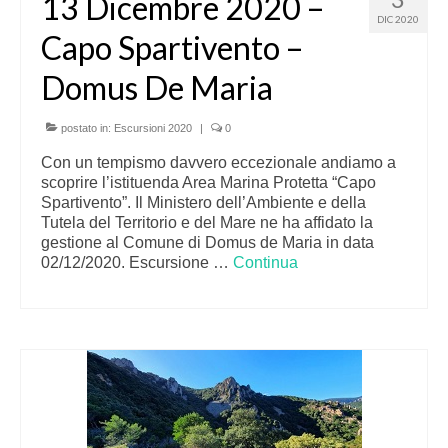
13 Dicembre 2020 –
DIC 2020
Capo Spartivento –
Domus De Maria
postato in:
Escursioni 2020
|
0
Con un tempismo davvero eccezionale andiamo a
scoprire l’istituenda Area Marina Protetta “Capo
Spartivento”. Il Ministero dell’Ambiente e della
Tutela del Territorio e del Mare ne ha affidato la
gestione al Comune di Domus de Maria in data
02/12/2020. Escursione …
Continua