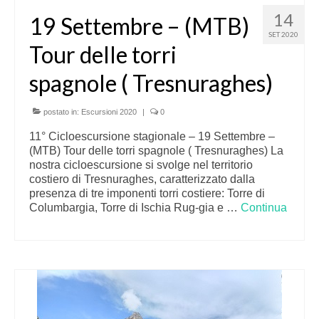
14
19 Settembre – (MTB)
SET 2020
Tour delle torri
spagnole ( Tresnuraghes)
postato in:
Escursioni 2020
|
0
11° Cicloescursione stagionale – 19 Settembre –
(MTB) Tour delle torri spagnole ( Tresnuraghes) La
nostra cicloescursione si svolge nel territorio
costiero di Tresnuraghes, caratterizzato dalla
presenza di tre imponenti torri costiere: Torre di
Columbargia, Torre di Ischia Rug-gia e …
Continua