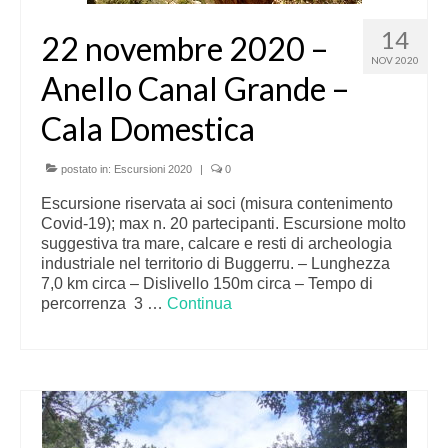
14
22 novembre 2020 –
NOV 2020
Anello Canal Grande –
Cala Domestica
postato in:
Escursioni 2020
|
0
Escursione riservata ai soci (misura contenimento
Covid-19); max n. 20 partecipanti. Escursione molto
suggestiva tra mare, calcare e resti di archeologia
industriale nel territorio di Buggerru. – Lunghezza
7,0 km circa – Dislivello 150m circa – Tempo di
percorrenza 3 …
Continua