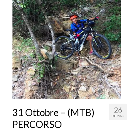
26
31 Ottobre – (MTB)
OTT 2020
PERCORSO