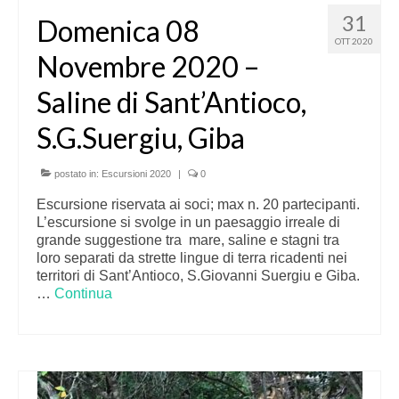
31
Domenica 08
OTT 2020
Novembre 2020 –
Saline di Sant’Antioco,
S.G.Suergiu, Giba
postato in:
Escursioni 2020
|
0
Escursione riservata ai soci; max n. 20 partecipanti.
L’escursione si svolge in un paesaggio irreale di
grande suggestione tra mare, saline e stagni tra
loro separati da strette lingue di terra ricadenti nei
territori di Sant’Antioco, S.Giovanni Suergiu e Giba.
…
Continua