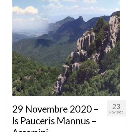
23
29 Novembre 2020 –
NOV 2020
Is Pauceris Mannus –