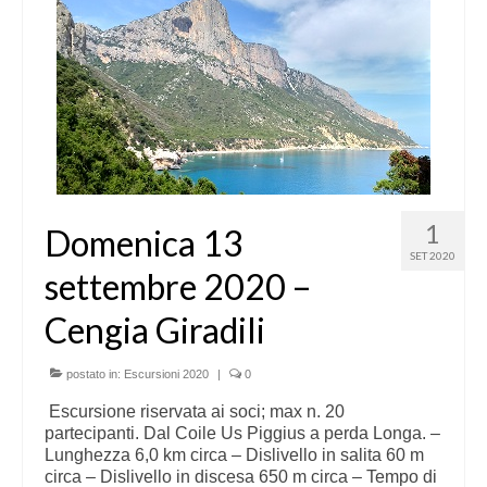
1
Domenica 13
SET 2020
settembre 2020 –
Cengia Giradili
postato in:
Escursioni 2020
|
0
Escursione riservata ai soci; max n. 20
partecipanti. Dal Coile Us Piggius a perda Longa. –
Lunghezza 6,0 km circa – Dislivello in salita 60 m
circa – Dislivello in discesa 650 m circa – Tempo di