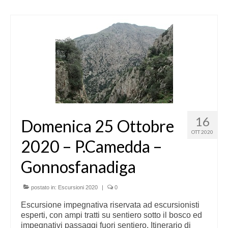
16
Domenica 25 Ottobre
OTT 2020
2020 – P.Camedda –
Gonnosfanadiga
postato in:
Escursioni 2020
|
0
Escursione impegnativa riservata ad escursionisti
esperti, con ampi tratti su sentiero sotto il bosco ed
impegnativi passaggi fuori sentiero. Itinerario di