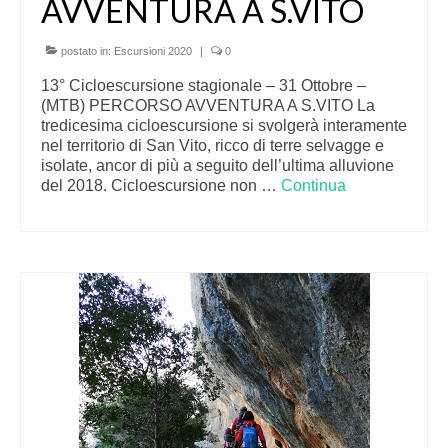
AVVENTURA A S.VITO
postato in:
Escursioni 2020
|
0
13° Cicloescursione stagionale – 31 Ottobre –
(MTB) PERCORSO AVVENTURA A S.VITO La
tredicesima cicloescursione si svolgerà interamente
nel territorio di San Vito, ricco di terre selvagge e
isolate, ancor di più a seguito dell’ultima alluvione
del 2018. Cicloescursione non …
Continua