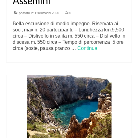
Assemini
postato in:
Escursioni 2020
|
0
Bella escursione di medio impegno. Riservata ai
soci; max n. 20 partecipanti. – Lunghezza km.9,500
circa – Dislivello in salita m. 550 circa – Dislivello in
discesa m. 550 circa – Tempo di percorrenza 5 ore
circa (soste, pausa pranzo …
Continua