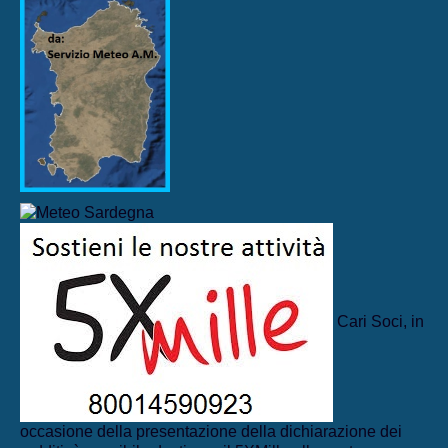
Cari Soci, in
occasione della presentazione della dichiarazione dei