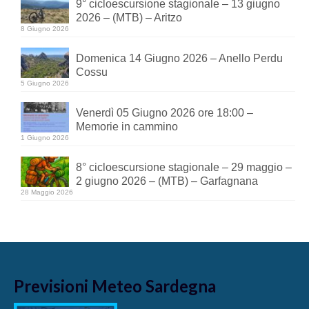
9° cicloescursione stagionale – 13 giugno
2026 – (MTB) – Aritzo
8 Giugno 2026
Domenica 14 Giugno 2026 – Anello Perdu
Cossu
5 Giugno 2026
Venerdì 05 Giugno 2026 ore 18:00 –
Memorie in cammino
1 Giugno 2026
8° cicloescursione stagionale – 29 maggio –
2 giugno 2026 – (MTB) – Garfagnana
28 Maggio 2026
Previsioni Meteo Sardegna