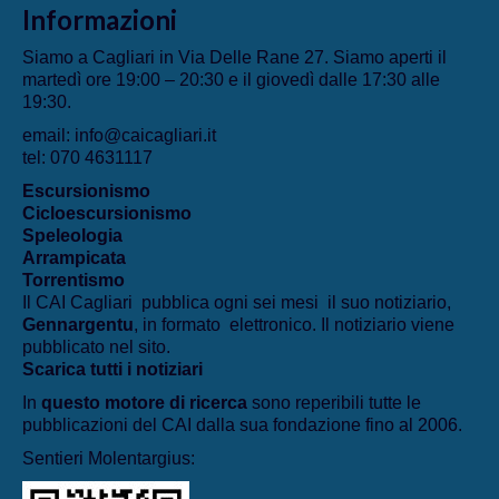
Informazioni
Siamo a Cagliari in Via Delle Rane 27. Siamo aperti il
martedì ore 19:00 – 20:30 e il giovedì dalle 17:30 alle
19:30.
email: info@caicagliari.it
tel: 070 4631117
Escursionismo
Cicloescursionismo
Speleologia
Arrampicata
Torrentismo
Il CAI Cagliari pubblica ogni sei mesi il suo notiziario,
Gennargentu
, in formato elettronico. Il notiziario viene
pubblicato nel sito.
Scarica tutti i notiziari
In
questo motore di ricerca
sono reperibili tutte le
pubblicazioni del CAI dalla sua fondazione fino al 2006.
Sentieri Molentargius: