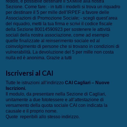
redditi, è possibile destinare il 5XMille alla nostra
Sezione. Come fare: - in tutti i modelli si trova un riquadro
per destinare il 5 per mille dell’IRPEF a favore delle
Associazioni di Promozione Sociale; - scegli quest’area
del riquadro, metti la tua firma e scrivi il codice fiscale
della Sezione 80014590923 per sostenere le attività
sociali della nostra associazione, come ad esempio
quelle finalizzate al reinserimento sociale ed al
coinvolgimento di persone che si trovano in condizioni di
vulnerabilità. La devoluzione del 5 per mille non costa
nulla ed è anonima. Grazie a tutti
Iscriversi al CAI
Tutte le istruzioni all’indirizzo
CAI Cagliari – Nuove
Iscrizioni
.
Il modulo, da presentare nella Sezione di Cagliari,
unitamente a due fototessere e all’attestazione di
versamento della quota sociale CAI con indicata la
causale e il proprio nome.
Quote reperibili allo stesso indirizzo.