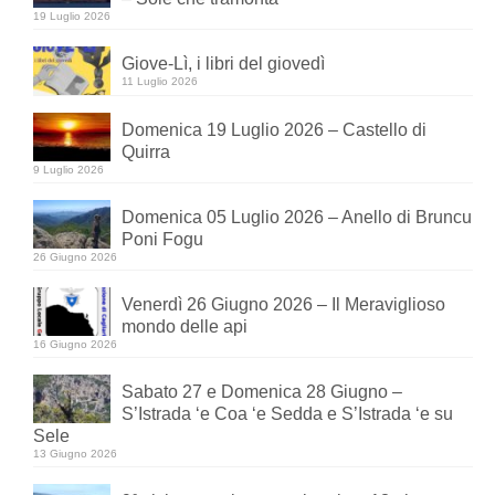
19 Luglio 2026
Giove-Lì, i libri del giovedì
11 Luglio 2026
Domenica 19 Luglio 2026 – Castello di
Quirra
9 Luglio 2026
Domenica 05 Luglio 2026 – Anello di Bruncu
Poni Fogu
26 Giugno 2026
Venerdì 26 Giugno 2026 – Il Meraviglioso
mondo delle api
16 Giugno 2026
Sabato 27 e Domenica 28 Giugno –
S’Istrada ‘e Coa ‘e Sedda e S’Istrada ‘e su
Sele
13 Giugno 2026