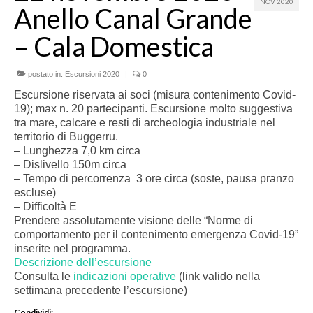
NOV 2020
Anello Canal Grande
– Cala Domestica
postato in:
Escursioni 2020
|
0
Escursione riservata ai soci (misura contenimento Covid-
19); max n. 20 partecipanti. Escursione molto suggestiva
tra mare, calcare e resti di archeologia industriale nel
territorio di Buggerru.
– Lunghezza 7,0 km circa
– Dislivello 150m circa
– Tempo di percorrenza 3 ore circa (soste, pausa pranzo
escluse)
– Difficoltà E
Prendere assolutamente visione delle “Norme di
comportamento per il contenimento emergenza Covid-19”
inserite nel programma.
Descrizione dell’escursione
Consulta le
indicazioni operative
(link valido nella
settimana precedente l’escursione)
Condividi: