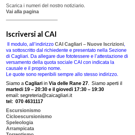
Scarica i numeri del nostro notiziario.
Vai alla pagina
___________________
Iscriversi al CAI
Il modulo, all’indirizzo
CAI Cagliari – Nuove Iscrizioni
,
va sottoscritto dal richiedente e presentato nella Sezione
di Cagliari. Da allegare due fototessere e l’attestazione di
versamento della quota sociale CAI con indicata la
causale e il proprio nome.
Le quote sono reperibili sempre allo stesso indirizzo.
Siamo a
Cagliari
in
Via delle Rane 27
.
Siamo aperti il
martedi 19 – 20:30 e il giovedì 17:30 – 19:30
email: segreteria@caicagliari.it
tel:
070 4631117
Escursionismo
Cicloescursionismo
Speleologia
Arrampicata
Torrentismo