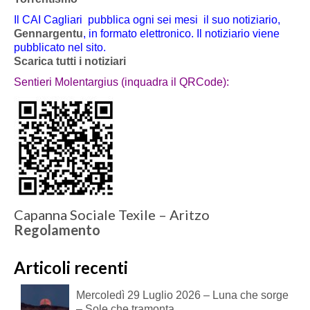
Il CAI Cagliari pubblica ogni sei mesi il suo notiziario,
Gennargentu
, in formato elettronico. Il notiziario viene
pubblicato nel sito.
Scarica tutti i notiziari
Sentieri Molentargius (inquadra il QRCode):
Capanna Sociale Texile – Aritzo
Regolamento
Articoli recenti
Mercoledì 29 Luglio 2026 – Luna che sorge
– Sole che tramonta