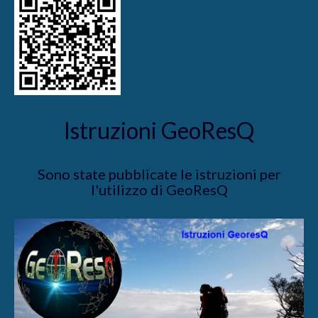
Istruzioni GeoResQ
Sono state pubblicate le istruzioni per
l'utilizzo di GeoResQ