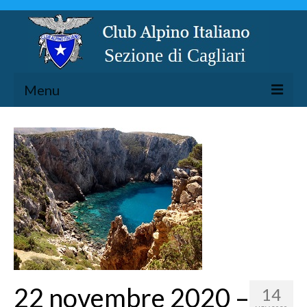
Menu
LA SEZIONE
ESCURSIONISMO
SPELEOLOGIA
ARRAMPICATA
CICLOESCURSIONISMO
TORRENTISMO
22 novembre 2020 –
14