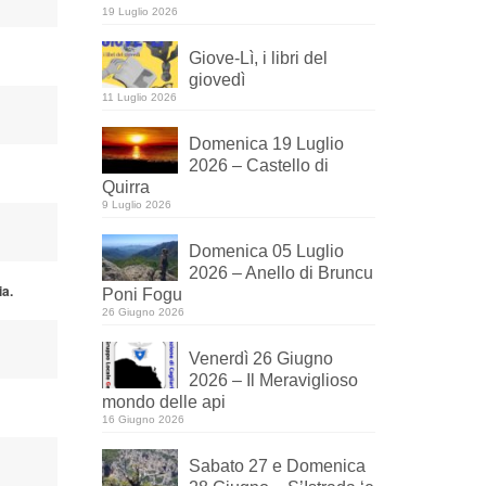
19 Luglio 2026
Giove-Lì, i libri del
giovedì
11 Luglio 2026
Domenica 19 Luglio
2026 – Castello di
Quirra
9 Luglio 2026
Domenica 05 Luglio
2026 – Anello di Bruncu
ia.
Poni Fogu
26 Giugno 2026
Venerdì 26 Giugno
2026 – Il Meraviglioso
mondo delle api
16 Giugno 2026
Sabato 27 e Domenica