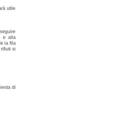
rà utile
 seguire
 e alla
 la fila
fiuti si
iesta di