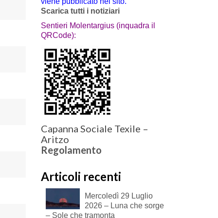
viene pubblicato nel sito.
Scarica tutti i notiziari
Sentieri Molentargius (inquadra il
QRCode):
Capanna Sociale Texile –
Aritzo
Regolamento
Articoli recenti
Mercoledì 29 Luglio
2026 – Luna che sorge
– Sole che tramonta