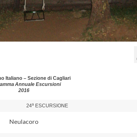
o Italiano – Sezione di Cagliari
ramma Annuale Escursioni
2016
a
24
ESCURSIONE
Neulacoro