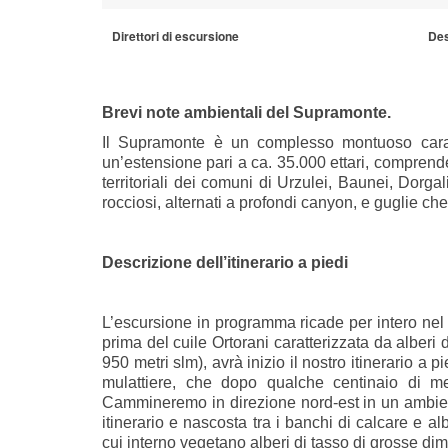
Direttori di escursione
Des
Brevi note ambientali del Supramonte.
Il Supramonte è un complesso montuoso caratter
un’estensione pari a ca. 35.000 ettari, comprende
territoriali dei comuni di Urzulei, Baunei, Dorg
rocciosi, alternati a profondi canyon, e guglie che 
Descrizione dell’itinerario a piedi
L’escursione in programma ricade per intero nel 
prima del cuile Ortorani caratterizzata da alberi 
950 metri slm), avrà inizio il nostro itinerario a 
mulattiere, che dopo qualche centinaio di me
Cammineremo in direzione nord-est in un ambient
itinerario e nascosta tra i banchi di calcare e 
cui interno vegetano alberi di tasso di grosse dim