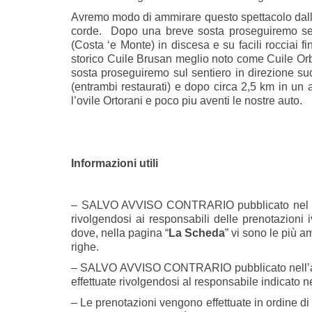
Avremo modo di ammirare questo spettacolo dall’a
corde. Dopo una breve sosta proseguiremo semp
(Costa ‘e Monte) in discesa e su facili rocciai fi
storico Cuile Brusan meglio noto come Cuile Orb
sosta proseguiremo sul sentiero in direzione sud
(entrambi restaurati) e dopo circa 2,5 km in un
l’ovile Ortorani e poco piu aventi le nostre auto.
Informazioni utili
– SALVO AVVISO CONTRARIO pubblicato nel 
rivolgendosi ai responsabili delle prenotazioni iv
dove, nella pagina “
La Scheda
” vi sono le più 
righe.
– SALVO AVVISO CONTRARIO pubblicato nell’ap
effettuate rivolgendosi al responsabile indicato 
– Le prenotazioni vengono effettuate in ordine di 