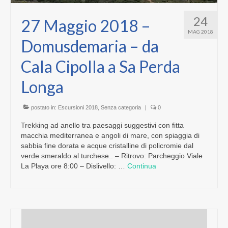
24
27 Maggio 2018 –
MAG 2018
Domusdemaria – da
Cala Cipolla a Sa Perda
Longa
postato in:
Escursioni 2018
,
Senza categoria
|
0
Trekking ad anello tra paesaggi suggestivi con fitta
macchia mediterranea e angoli di mare, con spiaggia di
sabbia fine dorata e acque cristalline di policromie dal
verde smeraldo al turchese.. – Ritrovo: Parcheggio Viale
La Playa ore 8:00 – Dislivello: …
Continua