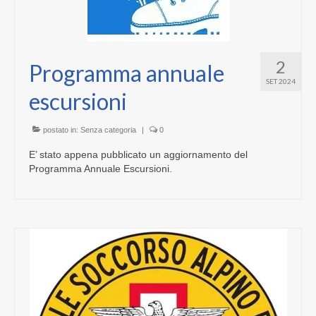
2
Programma annuale
SET 2024
escursioni
postato in:
Senza categoria
|
0
E’ stato appena pubblicato un aggiornamento del
Programma Annuale Escursioni.