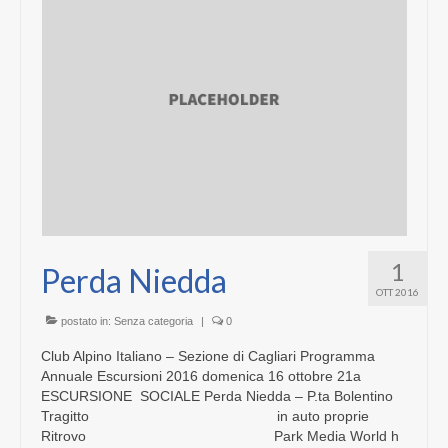
1
Perda Niedda
OTT 2016
postato in:
Senza categoria
|
0
Club Alpino Italiano – Sezione di Cagliari Programma
Annuale Escursioni 2016 domenica 16 ottobre 21a
ESCURSIONE SOCIALE Perda Niedda – P.ta Bolentino
Tragitto in auto proprie
Ritrovo Park Media World h