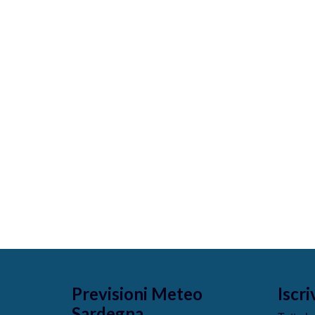
Previsioni Meteo
Iscri
Sardegna