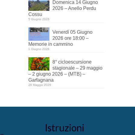
Domenica 14 Giugno
2026 – Anello Perdu
Cossu
5 Giugno 2026
Venerdì 05 Giugno
2026 ore 18:00 –
Memorie in cammino
1 Giugno 2026
8° cicloescursione
stagionale – 29 maggio
– 2 giugno 2026 – (MTB) –
Garfagnana
28 Maggio 2026
Istruzioni