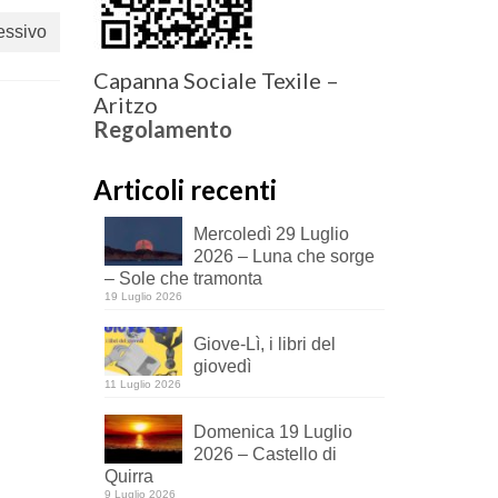
essivo
Capanna Sociale Texile –
Aritzo
Regolamento
Articoli recenti
Mercoledì 29 Luglio
2026 – Luna che sorge
– Sole che tramonta
19 Luglio 2026
Giove-Lì, i libri del
giovedì
11 Luglio 2026
Domenica 19 Luglio
2026 – Castello di
Quirra
9 Luglio 2026