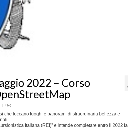
aggio 2022 – Corso
 OpenStreetMap
|
0
orsi che toccano luoghi e panorami di straordinaria bellezza e
nati.
ursionistica Italiana (REI)” e intende completare entro il 2022 la