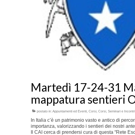
Martedì 17-24-31 M
mappatura sentieri
postato in:
Appuntamenti ed Eventi
,
Corsi
,
Corsi, Seminari e Incontri
In Italia c’è un patrimonio vasto e antico di perc
importanza, valorizzando i sentieri dei nostri ante
Il CAI cerca di prendersi cura di questa “Rete Esc