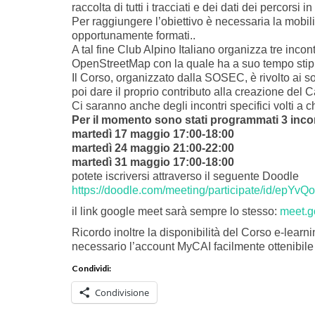
raccolta di tutti i tracciati e dei dati dei perco
Per raggiungere l’obiettivo è necessaria la mobili
opportunamente formati..
A tal fine Club Alpino Italiano organizza tre incont
OpenStreetMap con la quale ha a suo tempo stip
Il Corso, organizzato dalla SOSEC, è rivolto ai s
poi dare il proprio contributo alla creazione del 
Ci saranno anche degli incontri specifici volti a 
Per il momento sono stati programmati 3 incon
martedì 17 maggio 17:00-18:00
martedì 24 maggio 21:00-22:00
martedì 31 maggio 17:00-18:00
potete iscriversi attraverso il seguente Doodle
https://doodle.com/meeting/participate/id/epYvQ
il link google meet sarà sempre lo stesso:
meet.g
Ricordo inoltre la disponibilità del Corso e-learn
necessario l’account MyCAI facilmente ottenibile
Condividi:
Condivisione