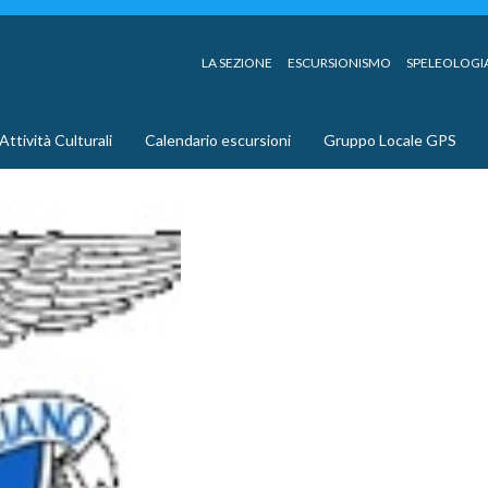
LA SEZIONE
ESCURSIONISMO
SPELEOLOGI
Attività Culturali
Calendario escursioni
Gruppo Locale GPS