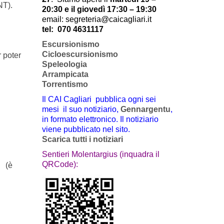
NT).
20:30 e il giovedì 17:30 – 19:30
email: segreteria@caicagliari.it
tel:
070 4631117
Escursionismo
Cicloescursionismo
 poter
Speleologia
Arrampicata
Torrentismo
Il CAI Cagliari pubblica ogni sei
mesi il suo notiziario,
Gennargentu
,
in formato elettronico. Il notiziario
viene pubblicato nel sito.
Scarica tutti i notiziari
Sentieri Molentargius (inquadra il
QRCode):
(è