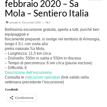
febbraio 2020 – Sa
Mola – Sentiero Italia
postato in:
Escursioni 2020
|
0
Bellissima escursione gratuita, aperta a tutti, purché ben
equipaggiati e
fisicamente preparati. si svolge nel territorio di Armungia,
lungo il S.I. con visita alla
pietra naturale Sa Mola.
– Lunghezza: 11,5 km circa
– Dislivello: 550m in salita e 550m in discesa
– Tempo di percorrenza: 6 ore circa (pause escluse)
– Difficoltà: E
Descrizione dell’escursione
Consulta le
indicazioni operative
(link valido nella
settimana precedente l’escursione)
Condividi:
Condivisione