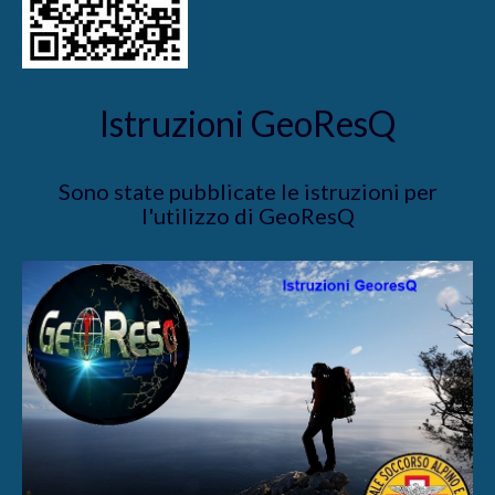
Istruzioni GeoResQ
Sono state pubblicate le istruzioni per
l'utilizzo di GeoResQ