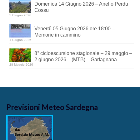
Domenica 14 Giugno 2026 – Anello Perdu
Cossu
5 Giugno 2026
Venerdì 05 Giugno 2026 ore 18:00 –
Memorie in cammino
1 Giugno 2026
8° cicloescursione stagionale – 29 maggio –
2 giugno 2026 – (MTB) – Garfagnana
28 Maggio 2026
Previsioni Meteo Sardegna