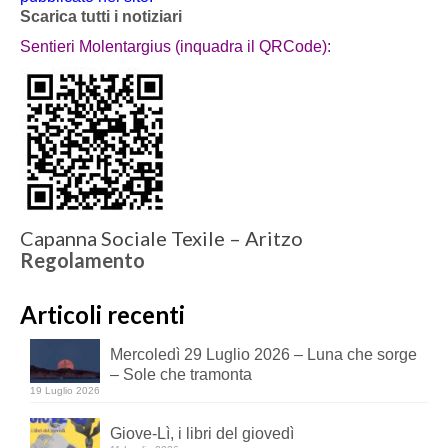
Scarica tutti i notiziari
Sentieri Molentargius (inquadra il QRCode):
Capanna Sociale Texile – Aritzo
Regolamento
Articoli recenti
Mercoledì 29 Luglio 2026 – Luna che sorge
– Sole che tramonta
19 Luglio 2026
Giove-Lì, i libri del giovedì