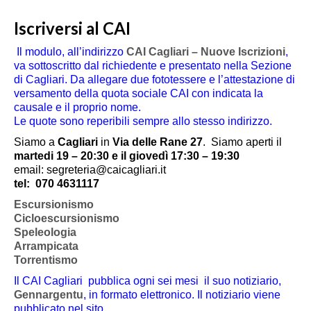
Iscriversi al CAI
Il modulo, all’indirizzo
CAI Cagliari – Nuove Iscrizioni
,
va sottoscritto dal richiedente e presentato nella Sezione
di Cagliari. Da allegare due fototessere e l’attestazione di
versamento della quota sociale CAI con indicata la
causale e il proprio nome.
Le quote sono reperibili sempre allo stesso indirizzo.
Siamo a
Cagliari
in
Via delle Rane 27
.
Siamo aperti il
martedi 19 – 20:30 e il giovedì 17:30 – 19:30
email: segreteria@caicagliari.it
tel:
070 4631117
Escursionismo
Cicloescursionismo
Speleologia
Arrampicata
Torrentismo
Il CAI Cagliari pubblica ogni sei mesi il suo notiziario,
Gennargentu
, in formato elettronico. Il notiziario viene
pubblicato nel sito.