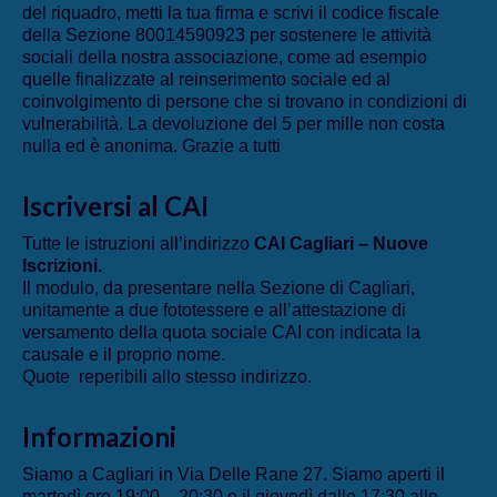
del riquadro, metti la tua firma e scrivi il codice fiscale
della Sezione 80014590923 per sostenere le attività
sociali della nostra associazione, come ad esempio
quelle finalizzate al reinserimento sociale ed al
coinvolgimento di persone che si trovano in condizioni di
vulnerabilità. La devoluzione del 5 per mille non costa
nulla ed è anonima. Grazie a tutti
Iscriversi al CAI
Tutte le istruzioni all’indirizzo
CAI Cagliari – Nuove
Iscrizioni
.
Il modulo, da presentare nella Sezione di Cagliari,
unitamente a due fototessere e all’attestazione di
versamento della quota sociale CAI con indicata la
causale e il proprio nome.
Quote reperibili allo stesso indirizzo.
Informazioni
Siamo a Cagliari in Via Delle Rane 27. Siamo aperti il
martedì ore 19:00 – 20:30 e il giovedì dalle 17:30 alle