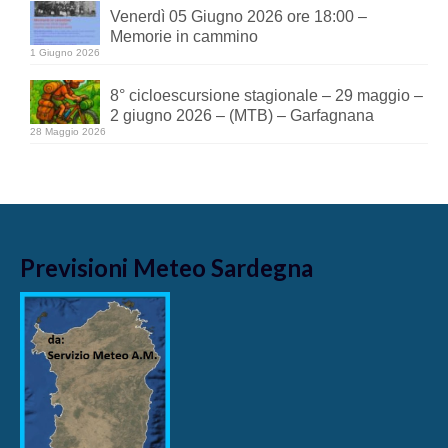
Venerdì 05 Giugno 2026 ore 18:00 –
Memorie in cammino
1 Giugno 2026
8° cicloescursione stagionale – 29 maggio –
2 giugno 2026 – (MTB) – Garfagnana
28 Maggio 2026
Previsioni Meteo Sardegna