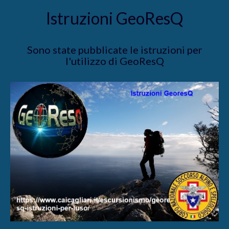
Istruzioni GeoResQ
Sono state pubblicate le istruzioni per
l'utilizzo di GeoResQ