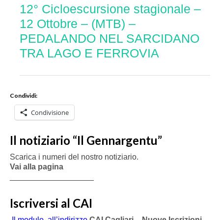
12° Cicloescursione stagionale –
12 Ottobre – (MTB) –
PEDALANDO NEL SARCIDANO
TRA LAGO E FERROVIA
Condividi:
Condivisione
Il notiziario “Il Gennargentu”
Scarica i numeri del nostro notiziario.
Vai alla pagina
___________________
Iscriversi al CAI
Il modulo, all’indirizzo
CAI Cagliari – Nuove Iscrizioni
,