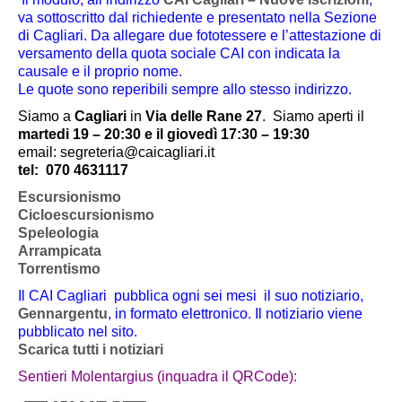
va sottoscritto dal richiedente e presentato nella Sezione
di Cagliari. Da allegare due fototessere e l’attestazione di
versamento della quota sociale CAI con indicata la
causale e il proprio nome.
Le quote sono reperibili sempre allo stesso indirizzo.
Siamo a
Cagliari
in
Via delle Rane 27
.
Siamo aperti il
martedi 19 – 20:30 e il giovedì 17:30 – 19:30
email: segreteria@caicagliari.it
tel:
070 4631117
Escursionismo
Cicloescursionismo
Speleologia
Arrampicata
Torrentismo
Il CAI Cagliari pubblica ogni sei mesi il suo notiziario,
Gennargentu
, in formato elettronico. Il notiziario viene
pubblicato nel sito.
Scarica tutti i notiziari
Sentieri Molentargius (inquadra il QRCode):