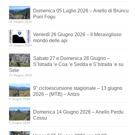
Domenica 05 Luglio 2026 – Anello di Bruncu
Poni Fogu
26 Giugno 2026
Venerdì 26 Giugno 2026 – Il Meraviglioso
mondo delle api
16 Giugno 2026
Sabato 27 e Domenica 28 Giugno –
S’Istrada ‘e Coa ‘e Sedda e S’Istrada ‘e su
Sele
13 Giugno 2026
9° cicloescursione stagionale – 13 giugno
2026 – (MTB) – Aritzo
8 Giugno 2026
Domenica 14 Giugno 2026 – Anello Perdu
Cossu
5 Giugno 2026