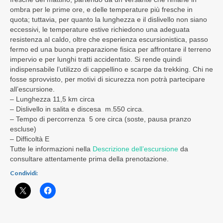
ombra per le prime ore, e delle temperature più fresche in
quota; tuttavia, per quanto la lunghezza e il dislivello non siano
eccessivi, le temperature estive richiedono una adeguata
resistenza al caldo, oltre che esperienza escursionistica, passo
fermo ed una buona preparazione fisica per affrontare il terreno
impervio e per lunghi tratti accidentato. Si rende quindi
indispensabile l’utilizzo di cappellino e scarpe da trekking. Chi ne
fosse sprovvisto, per motivi di sicurezza non potrà partecipare
all’escursione.
– Lunghezza 11,5 km circa
– Dislivello in salita e discesa m.550 circa.
– Tempo di percorrenza 5 ore circa (soste, pausa pranzo
escluse)
– Difficoltà E
Tutte le informazioni nella
Descrizione dell’escursione
da
consultare attentamente prima della prenotazione.
Condividi: