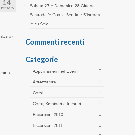
14
Sabato 27 e Domenica 28 Giugno –
NOV 2020
S’Istrada ‘e Coa ‘e Sedda e S’Istrada
‘e su Sele
alcare e
Commenti recenti
Categorie
Appuntamenti ed Eventi
ramma.
Attrezzatura
Corsi
Corsi, Seminari e Incontri
Escursioni 2010
Escursioni 2011