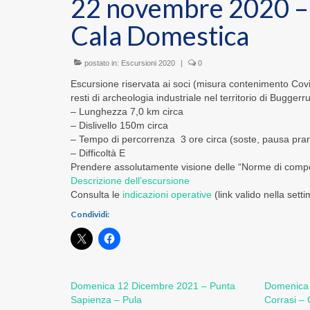
22 novembre 2020 – 
Cala Domestica
postato in:
Escursioni 2020
|
0
Escursione riservata ai soci (misura contenimento Covi
resti di archeologia industriale nel territorio di Buggerru
– Lunghezza 7,0 km circa
– Dislivello 150m circa
– Tempo di percorrenza 3 ore circa (soste, pausa pra
– Difficoltà E
Prendere assolutamente visione delle “Norme di comp
Descrizione dell’escursione
Consulta le
indicazioni operative
(link valido nella set
Condividi:
Domenica 12 Dicembre 2021 – Punta
Domenica 
Sapienza – Pula
Corrasi – 