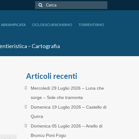
Cerca:
ARRAMPICATA
CICLOESCURSIONISMO
TORRENTISMO
entieristica – Cartografia
Articoli recenti
Mercoledì 29 Luglio 2026 – Luna che
sorge – Sole che tramonta
Domenica 19 Luglio 2026 – Castello di
Quirra
Domenica 05 Luglio 2026 – Anello di
Bruncu Poni Fogu