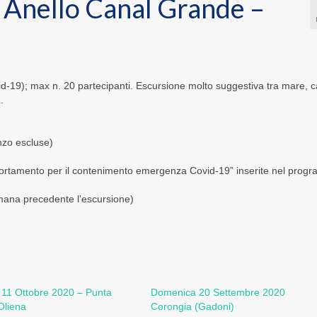
Anello Canal Grande –
d-19); max n. 20 partecipanti. Escursione molto suggestiva tra mare, c
.
nzo escluse)
ortamento per il contenimento emergenza Covid-19” inserite nel prog
timana precedente l’escursione)
11 Ottobre 2020 – Punta
Domenica 20 Settembre 2020
Oliena
Corongia (Gadoni)