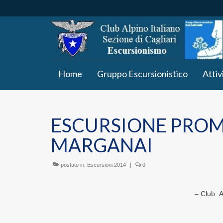
Home
Gruppo Escursionistico
Attiv
ESCURSIONE PROM
MARGANAI
postato in:
Escursioni 2014
|
0
– Club Alp