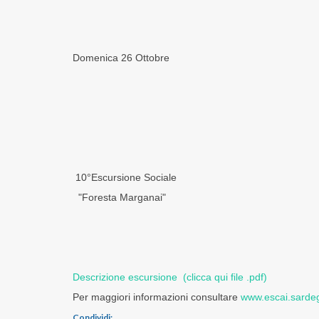
Domenica 26 Ottobre
10°Escursione Sociale
"Foresta Marganai"
Descrizione escursione (clicca qui file .pdf)
Per maggiori informazioni consultare
www.escai.sardeg
Condividi: