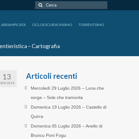
Cerca:
ARRAMPICATA
CICLOESCURSIONISMO
TORRENTISMO
entieristica – Cartografia
Articoli recenti
13
NOV 2014
Mercoledì 29 Luglio 2026 – Luna che
sorge – Sole che tramonta
Domenica 19 Luglio 2026 – Castello di
Quirra
Domenica 05 Luglio 2026 – Anello di
Bruncu Poni Fogu