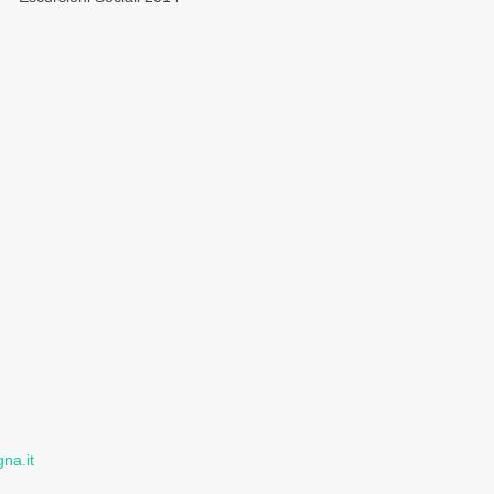
na.it