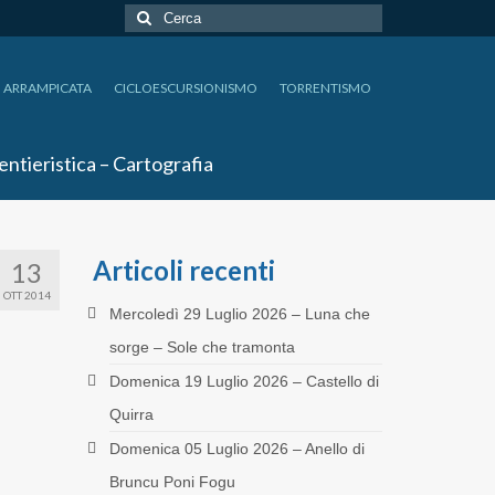
Cerca:
ARRAMPICATA
CICLOESCURSIONISMO
TORRENTISMO
entieristica – Cartografia
Articoli recenti
13
OTT 2014
Mercoledì 29 Luglio 2026 – Luna che
sorge – Sole che tramonta
Domenica 19 Luglio 2026 – Castello di
Quirra
Domenica 05 Luglio 2026 – Anello di
Bruncu Poni Fogu