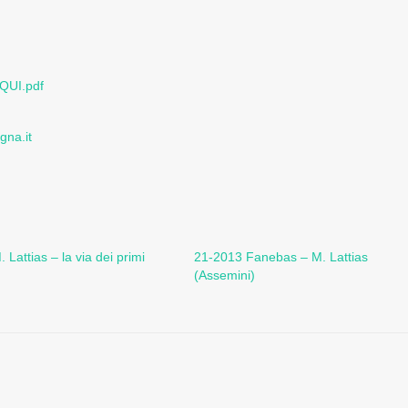
 QUI.pdf
gna.it
 Lattias – la via dei primi
21-2013 Fanebas – M. Lattias
(Assemini)