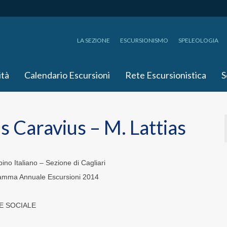
LA SEZIONE
ESCURSIONISMO
SPELEOLOGIA
ità
Calendario Escursioni
Rete Escursionistica
S
s Caravius – M. Lattias
ino Italiano – Sezione di Cagliari
amma Annuale Escursioni 2014
E SOCIALE