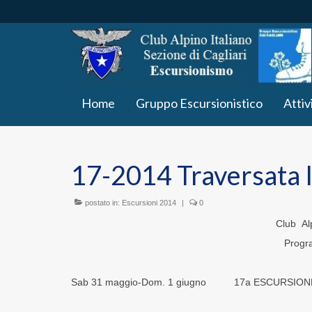
Home
Gruppo Escursionistico
Attiv
17-2014 Traversata I
postato in:
Escursioni 2014
|
0
Club Alp
Progr
Sab 31 maggio-Dom. 1 giugno 17a ESCURSION