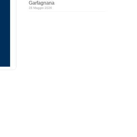
Garfagnana
28 Maggio 2026