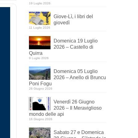
19 Luglio 2026
Giove-Lì, i libri del
giovedì
11 Luglio 2026
Domenica 19 Luglio
2026 – Castello di
Quirra
9 Luglio 2026
Domenica 05 Luglio
2026 – Anello di Bruncu
Poni Fogu
26 Giugno 2026
Venerdì 26 Giugno
2026 – Il Meraviglioso
mondo delle api
16 Giugno 2026
Sabato 27 e Domenica