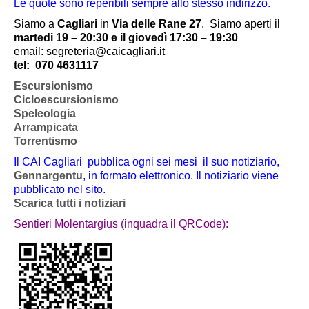
Le quote sono reperibili sempre allo stesso indirizzo.
Siamo a
Cagliari
in
Via delle Rane 27
.
Siamo aperti il
martedi 19 – 20:30 e il giovedì 17:30 – 19:30
email: segreteria@caicagliari.it
tel:
070 4631117
Escursionismo
Cicloescursionismo
Speleologia
Arrampicata
Torrentismo
Il CAI Cagliari pubblica ogni sei mesi il suo notiziario,
Gennargentu
, in formato elettronico. Il notiziario viene
pubblicato nel sito.
Scarica tutti i notiziari
Sentieri Molentargius (inquadra il QRCode):