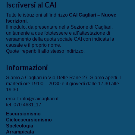
Iscriversi al CAI
Tutte le istruzioni all’indirizzo
CAI Cagliari – Nuove
Iscrizioni
.
Il modulo, da presentare nella Sezione di Cagliari,
unitamente a due fototessere e all’attestazione di
versamento della quota sociale CAI con indicata la
causale e il proprio nome.
Quote reperibili allo stesso indirizzo.
Informazioni
Siamo a Cagliari in Via Delle Rane 27. Siamo aperti il
martedì ore 19:00 – 20:30 e il giovedì dalle 17:30 alle
19:30.
email: info@caicagliari.it
tel: 070 4631117
Escursionismo
Cicloescursionismo
Speleologia
Arrampicata