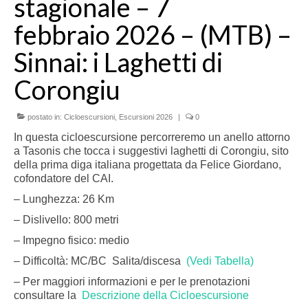
stagionale – 7
febbraio 2026 – (MTB) –
Sinnai: i Laghetti di
Corongiu
postato in:
Cicloescursioni
,
Escursioni 2026
|
0
In questa cicloescursione percorreremo un anello attorno
a Tasonis che tocca i suggestivi laghetti di Corongiu, sito
della prima diga italiana progettata da Felice Giordano,
cofondatore del CAI.
– Lunghezza: 26 Km
– Dislivello: 800 metri
– Impegno fisico: medio
– Difficoltà: MC/BC Salita/discesa
(Vedi Tabella)
– Per maggiori informazioni e per le prenotazioni
consultare la
Descrizione della Cicloescursione