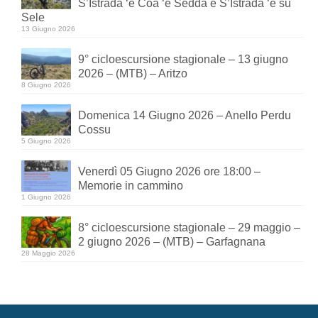
S’Istrada ‘e Coa ‘e Sedda e S’Istrada ‘e su
Sele
13 Giugno 2026
9° cicloescursione stagionale – 13 giugno
2026 – (MTB) – Aritzo
8 Giugno 2026
Domenica 14 Giugno 2026 – Anello Perdu
Cossu
5 Giugno 2026
Venerdì 05 Giugno 2026 ore 18:00 –
Memorie in cammino
1 Giugno 2026
8° cicloescursione stagionale – 29 maggio –
2 giugno 2026 – (MTB) – Garfagnana
28 Maggio 2026