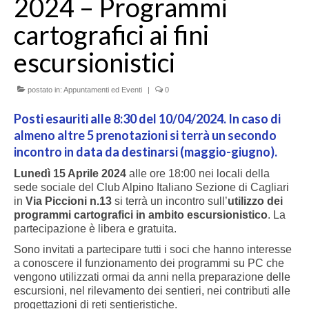
2024 – Programmi
cartografici ai fini
escursionistici
postato in:
Appuntamenti ed Eventi
|
0
Posti esauriti alle 8:30 del 10/04/2024. In caso di
almeno altre 5 prenotazioni si terrà un secondo
incontro in data da destinarsi (maggio-giugno).
Lunedì 15 Aprile 2024
alle ore 18:00 nei locali della
sede sociale del Club Alpino Italiano Sezione di Cagliari
in
Via Piccioni n.13
si terrà un incontro sull’
utilizzo dei
programmi cartografici in ambito escursionistico
. La
partecipazione è libera e gratuita.
Sono invitati a partecipare tutti i soci che hanno interesse
a conoscere il funzionamento dei programmi su PC che
vengono utilizzati ormai da anni nella preparazione delle
escursioni, nel rilevamento dei sentieri, nei contributi alle
progettazioni di reti sentieristiche.