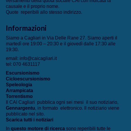
versamento della quota sociale CAI con indicata la
causale e il proprio nome.
Quote reperibili allo stesso indirizzo.
Informazioni
Siamo a Cagliari in Via Delle Rane 27. Siamo aperti il
martedì ore 19:00 – 20:30 e il giovedì dalle 17:30 alle
19:30.
email: info@caicagliari.it
tel: 070 4631117
Escursionismo
Cicloescursionismo
Speleologia
Arrampicata
Torrentismo
Il CAI Cagliari pubblica ogni sei mesi il suo notiziario,
Gennargentu
, in formato elettronico. Il notiziario viene
pubblicato nel sito.
Scarica tutti i notiziari
In
questo motore di ricerca
sono reperibili tutte le