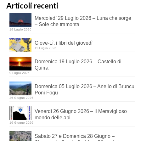
Articoli recenti
Mercoledì 29 Luglio 2026 – Luna che sorge
– Sole che tramonta
19 Luglio 2026
Giove-Lì, i libri del giovedì
11 Luglio 2026
Domenica 19 Luglio 2026 – Castello di
Quirra
9 Luglio 2026
Domenica 05 Luglio 2026 – Anello di Bruncu
Poni Fogu
26 Giugno 2026
Venerdì 26 Giugno 2026 – Il Meraviglioso
mondo delle api
16 Giugno 2026
Sabato 27 e Domenica 28 Giugno –