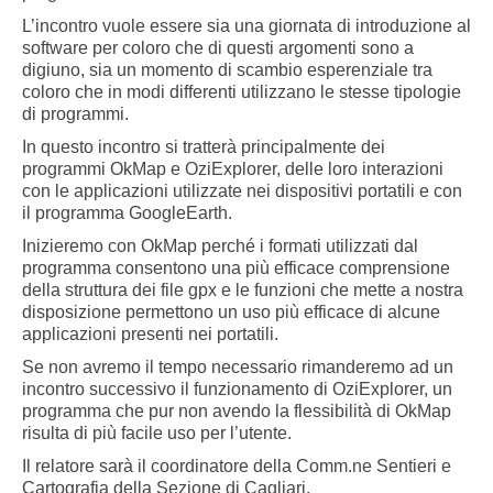
L’incontro vuole essere sia una giornata di introduzione al
software per coloro che di questi argomenti sono a
digiuno, sia un momento di scambio esperenziale tra
coloro che in modi differenti utilizzano le stesse tipologie
di programmi.
In questo incontro si tratterà principalmente dei
programmi OkMap e OziExplorer, delle loro interazioni
con le applicazioni utilizzate nei dispositivi portatili e con
il programma GoogleEarth.
Inizieremo con OkMap perché i formati utilizzati dal
programma consentono una più efficace comprensione
della struttura dei file gpx e le funzioni che mette a nostra
disposizione permettono un uso più efficace di alcune
applicazioni presenti nei portatili.
Se non avremo il tempo necessario rimanderemo ad un
incontro successivo il funzionamento di OziExplorer, un
programma che pur non avendo la flessibilità di OkMap
risulta di più facile uso per l’utente.
Il relatore sarà il coordinatore della Comm.ne Sentieri e
Cartografia della Sezione di Cagliari.