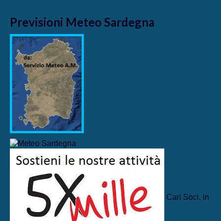
Previsioni Meteo Sardegna
Cari Soci, in