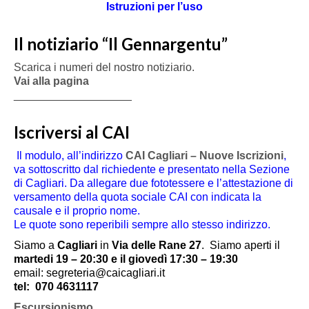
Istruzioni per l’uso
Il notiziario “Il Gennargentu”
Scarica i numeri del nostro notiziario.
Vai alla pagina
___________________
Iscriversi al CAI
Il modulo, all’indirizzo
CAI Cagliari – Nuove Iscrizioni
,
va sottoscritto dal richiedente e presentato nella Sezione
di Cagliari. Da allegare due fototessere e l’attestazione di
versamento della quota sociale CAI con indicata la
causale e il proprio nome.
Le quote sono reperibili sempre allo stesso indirizzo.
Siamo a
Cagliari
in
Via delle Rane 27
.
Siamo aperti il
martedi 19 – 20:30 e il giovedì 17:30 – 19:30
email: segreteria@caicagliari.it
tel:
070 4631117
Escursionismo