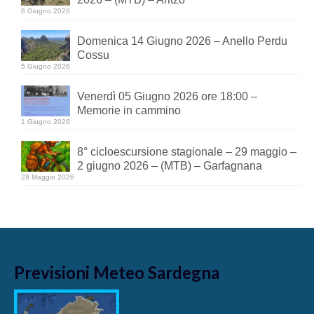
8 Giugno 2026
Domenica 14 Giugno 2026 – Anello Perdu
Cossu
5 Giugno 2026
Venerdì 05 Giugno 2026 ore 18:00 –
Memorie in cammino
1 Giugno 2026
8° cicloescursione stagionale – 29 maggio –
2 giugno 2026 – (MTB) – Garfagnana
28 Maggio 2026
Previsioni Meteo Sardegna