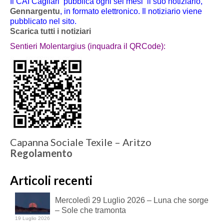
Il CAI Cagliari pubblica ogni sei mesi il suo notiziario,
Gennargentu
, in formato elettronico. Il notiziario viene
pubblicato nel sito.
Scarica tutti i notiziari
Sentieri Molentargius (inquadra il QRCode):
Capanna Sociale Texile – Aritzo
Regolamento
Articoli recenti
Mercoledì 29 Luglio 2026 – Luna che sorge
– Sole che tramonta
19 Luglio 2026