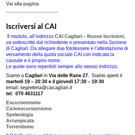
Vai alla pagina
___________________
Iscriversi al CAI
Il modulo, all’indirizzo
CAI Cagliari – Nuove Iscrizioni
,
va sottoscritto dal richiedente e presentato nella Sezione
di Cagliari. Da allegare due fototessere e l’attestazione di
versamento della quota sociale CAI con indicata la
causale e il proprio nome.
Le quote sono reperibili sempre allo stesso indirizzo.
Siamo a
Cagliari
in
Via delle Rane 27
.
Siamo aperti il
martedi 19 – 20:30 e il giovedì 17:30 – 19:30
email: segreteria@caicagliari.it
tel:
070 4631117
Escursionismo
Cicloescursionismo
Speleologia
Arrampicata
Torrentismo