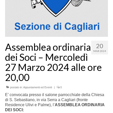
Assemblea ordinaria
20
MAR 2024
dei Soci – Mercoledì
27 Marzo 2024 alle ore
20,00
postato in:
Appuntamenti ed Eventi
|
0
E’ convocata presso il salone parrocchiale della Chiesa
di S. Sebastiano, in via Serra a Cagliari (fronte
Residence Ulivi e Palme), l’
ASSEMBLEA ORDINARIA
DEI SOCI: