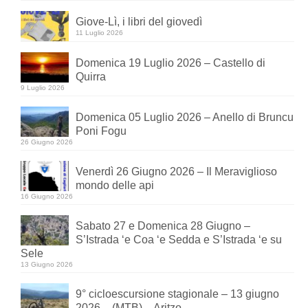
Giove-Lì, i libri del giovedì
11 Luglio 2026
Domenica 19 Luglio 2026 – Castello di
Quirra
9 Luglio 2026
Domenica 05 Luglio 2026 – Anello di Bruncu
Poni Fogu
26 Giugno 2026
Venerdì 26 Giugno 2026 – Il Meraviglioso
mondo delle api
16 Giugno 2026
Sabato 27 e Domenica 28 Giugno –
S’Istrada ‘e Coa ‘e Sedda e S’Istrada ‘e su
Sele
13 Giugno 2026
9° cicloescursione stagionale – 13 giugno
2026 – (MTB) – Aritzo