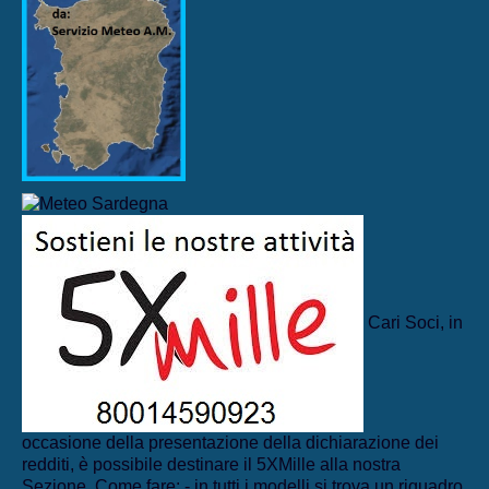
Cari Soci, in
occasione della presentazione della dichiarazione dei
redditi, è possibile destinare il 5XMille alla nostra
Sezione. Come fare: - in tutti i modelli si trova un riquadro