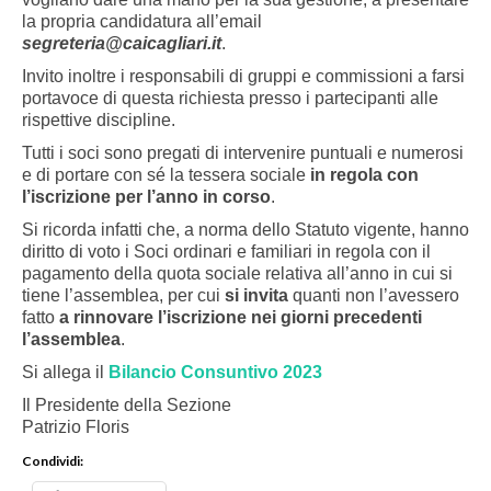
la propria candidatura all’email
segreteria@caicagliari.it
.
Invito inoltre i responsabili di gruppi e commissioni a farsi
portavoce di questa richiesta presso i partecipanti alle
rispettive discipline.
Tutti i soci sono pregati di intervenire puntuali e numerosi
e di portare con sé la tessera sociale
in regola con
l’iscrizione per l’anno in corso
.
Si ricorda infatti che, a norma dello Statuto vigente, hanno
diritto di voto i Soci ordinari e familiari in regola con il
pagamento della quota sociale relativa all’anno in cui si
tiene l’assemblea, per cui
si invita
quanti non l’avessero
fatto
a rinnovare l’iscrizione nei giorni precedenti
l’assemblea
.
Si allega il
Bilancio Consuntivo 2023
Il Presidente della Sezione
Patrizio Floris
Condividi: