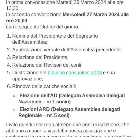
in prima convocazione Martedì 26 Marzo 2024 alle ore
13,30,
in seconda convocazione
Mercoledì 27
Marzo 2024 alle
ore 20,00
con il seguente Ordine del giorno:
Nomina del Presidente e del Segretario
dell’Assemblea;
Approvazione verbale dell’Assemblea precedente;
Relazione del Presidente;
Relazione dei Revisori dei conti;
Illustrazione del
bilancio consuntivo 2023
e sua
approvazione;
Rinnovo delle cariche sociali:
Elezione dell’AD (Delegato Asemblea delegati
Nazionale – nr.1 socio)
Elezioni ARD (Delegato Assemblea delegati
Regionale – nr. 5 soci).
Invito quindi i soci con almeno due anni di iscrizione, che
abbiano a cuore la vita della nostra associazione e
vogliano dare una mano per la sua gestione, a presentare