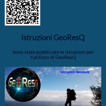
Istruzioni GeoResQ
Sono state pubblicate le istruzioni per
l'utilizzo di GeoResQ