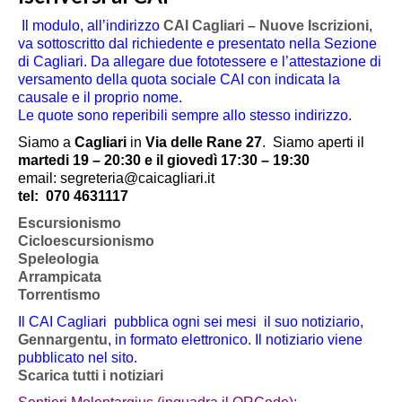
Il modulo, all’indirizzo
CAI Cagliari – Nuove Iscrizioni
,
va sottoscritto dal richiedente e presentato nella Sezione
di Cagliari. Da allegare due fototessere e l’attestazione di
versamento della quota sociale CAI con indicata la
causale e il proprio nome.
Le quote sono reperibili sempre allo stesso indirizzo.
Siamo a
Cagliari
in
Via delle Rane 27
.
Siamo aperti il
martedi 19 – 20:30 e il giovedì 17:30 – 19:30
email: segreteria@caicagliari.it
tel:
070 4631117
Escursionismo
Cicloescursionismo
Speleologia
Arrampicata
Torrentismo
Il CAI Cagliari pubblica ogni sei mesi il suo notiziario,
Gennargentu
, in formato elettronico. Il notiziario viene
pubblicato nel sito.
Scarica tutti i notiziari