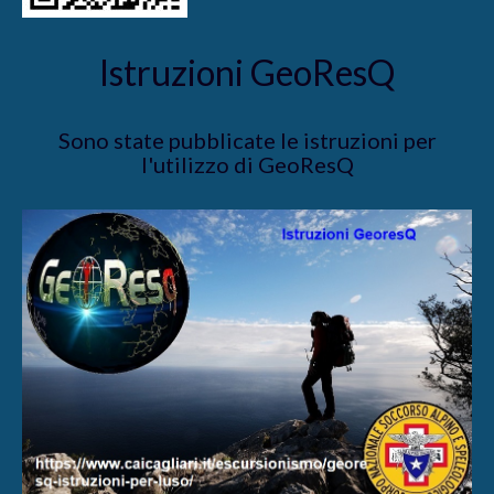
Istruzioni GeoResQ
Sono state pubblicate le istruzioni per
l'utilizzo di GeoResQ