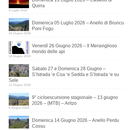
Quirra
9 Luglio 2026
Domenica 05 Luglio 2026 – Anello di Bruncu
Poni Fogu
26 Giugno 2026
Venerdì 26 Giugno 2026 – Il Meraviglioso
mondo delle api
16 Giugno 2026
Sabato 27 e Domenica 28 Giugno –
S’Istrada ‘e Coa ‘e Sedda e S’Istrada ‘e su
Sele
13 Giugno 2026
9° cicloescursione stagionale – 13 giugno
2026 – (MTB) – Aritzo
8 Giugno 2026
Domenica 14 Giugno 2026 – Anello Perdu
Cossu