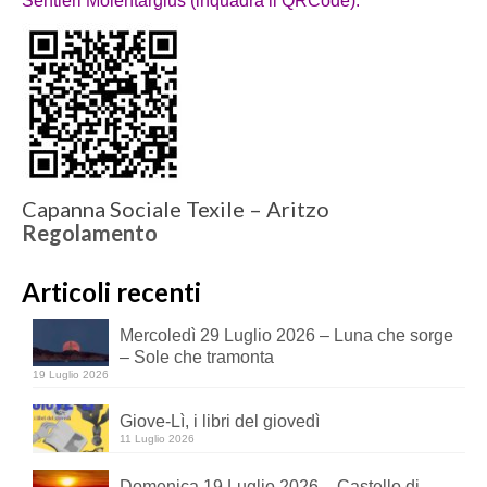
Sentieri Molentargius (inquadra il QRCode):
Capanna Sociale Texile – Aritzo
Regolamento
Articoli recenti
Mercoledì 29 Luglio 2026 – Luna che sorge
– Sole che tramonta
19 Luglio 2026
Giove-Lì, i libri del giovedì
11 Luglio 2026
Domenica 19 Luglio 2026 – Castello di