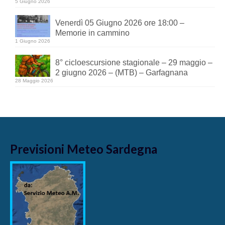
5 Giugno 2026
Venerdì 05 Giugno 2026 ore 18:00 –
Memorie in cammino
1 Giugno 2026
8° cicloescursione stagionale – 29 maggio –
2 giugno 2026 – (MTB) – Garfagnana
28 Maggio 2026
Previsioni Meteo Sardegna