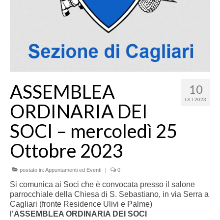
ASSEMBLEA
10
OTT 2023
ORDINARIA DEI
SOCI – mercoledì 25
Ottobre 2023
postato in:
Appuntamenti ed Eventi
|
0
Si comunica ai Soci che è convocata presso il salone
parrocchiale della Chiesa di S. Sebastiano, in via Serra a
Cagliari (fronte Residence Ulivi e Palme)
l’
ASSEMBLEA ORDINARIA DEI SOCI