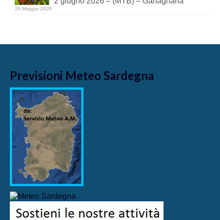
2 giugno 2026 – (MTB) – Garfagnana
28 Maggio 2026
Previsioni Meteo Sardegna