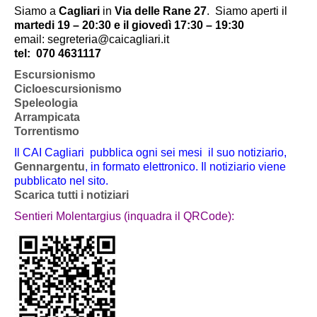
Siamo a
Cagliari
in
Via delle Rane 27
.
Siamo aperti il
martedi 19 – 20:30 e il giovedì 17:30 – 19:30
email: segreteria@caicagliari.it
tel:
070 4631117
Escursionismo
Cicloescursionismo
Speleologia
Arrampicata
Torrentismo
Il CAI Cagliari pubblica ogni sei mesi il suo notiziario,
Gennargentu
, in formato elettronico. Il notiziario viene
pubblicato nel sito.
Scarica tutti i notiziari
Sentieri Molentargius (inquadra il QRCode):