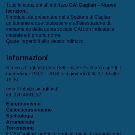
Tutte le istruzioni all’indirizzo
CAI Cagliari – Nuove
Iscrizioni
.
Il modulo, da presentare nella Sezione di Cagliari,
unitamente a due fototessere e all’attestazione di
versamento della quota sociale CAI con indicata la
causale e il proprio nome.
Quote reperibili allo stesso indirizzo.
Informazioni
Siamo a Cagliari in Via Delle Rane 27. Siamo aperti il
martedì ore 19:00 – 20:30 e il giovedì dalle 17:30 alle
19:30.
email: info@caicagliari.it
tel: 070 4631117
Escursionismo
Cicloescursionismo
Speleologia
Arrampicata
Torrentismo
Il CAI Cagliari pubblica ogni sei mesi il suo notiziario,