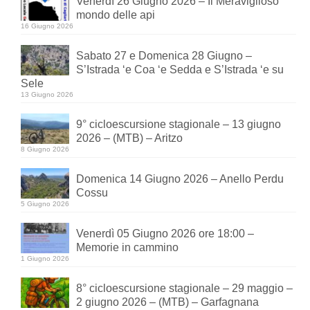
Venerdì 26 Giugno 2026 – Il Meraviglioso
mondo delle api
16 Giugno 2026
Sabato 27 e Domenica 28 Giugno –
S’Istrada ‘e Coa ‘e Sedda e S’Istrada ‘e su
Sele
13 Giugno 2026
9° cicloescursione stagionale – 13 giugno
2026 – (MTB) – Aritzo
8 Giugno 2026
Domenica 14 Giugno 2026 – Anello Perdu
Cossu
5 Giugno 2026
Venerdì 05 Giugno 2026 ore 18:00 –
Memorie in cammino
1 Giugno 2026
8° cicloescursione stagionale – 29 maggio –
2 giugno 2026 – (MTB) – Garfagnana