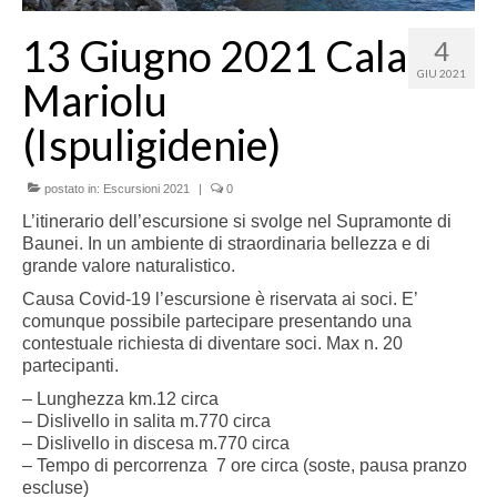
13 Giugno 2021 Cala
4
GIU 2021
Mariolu
(Ispuligidenie)
postato in:
Escursioni 2021
|
0
L’itinerario dell’escursione si svolge nel Supramonte di
Baunei. In un ambiente di straordinaria bellezza e di
grande valore naturalistico.
Causa Covid-19 l’escursione è riservata ai soci. E’
comunque possibile partecipare presentando una
contestuale richiesta di diventare soci. Max n. 20
partecipanti.
– Lunghezza km.12 circa
– Dislivello in salita m.770 circa
– Dislivello in discesa m.770 circa
– Tempo di percorrenza 7 ore circa (soste, pausa pranzo
escluse)