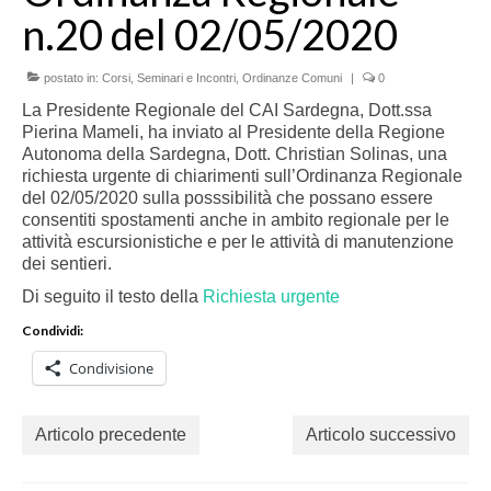
n.20 del 02/05/2020
postato in:
Corsi, Seminari e Incontri
,
Ordinanze Comuni
|
0
La Presidente Regionale del CAI Sardegna, Dott.ssa
Pierina Mameli, ha inviato al Presidente della Regione
Autonoma della Sardegna, Dott. Christian Solinas, una
richiesta urgente di chiarimenti sull’Ordinanza Regionale
del 02/05/2020 sulla posssibilità che possano essere
consentiti spostamenti anche in ambito regionale per le
attività escursionistiche e per le attività di manutenzione
dei sentieri.
Di seguito il testo della
Richiesta urgente
Condividi:
Condivisione
Articolo precedente
Articolo successivo