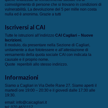
coinvolgimento di persone che si trovano in condizioni di
vulnerabilità. La devoluzione del 5 per mille non costa
nulla ed è anonima. Grazie a tutti
Iscriversi al CAI
Tutte le istruzioni all’indirizzo
CAI Cagliari – Nuove
Iscrizioni
.
Il modulo, da presentare nella Sezione di Cagliari,
unitamente a due fototessere e all’attestazione di
versamento della quota sociale CAI con indicata la
causale e il proprio nome.
Quote reperibili allo stesso indirizzo.
Informazioni
Siamo a Cagliari in Via Delle Rane 27. Siamo aperti il
martedì ore 19:00 – 20:30 e il giovedì dalle 17:30 alle
19:30.
email: info@caicagliari.it
tel: 070 4631117