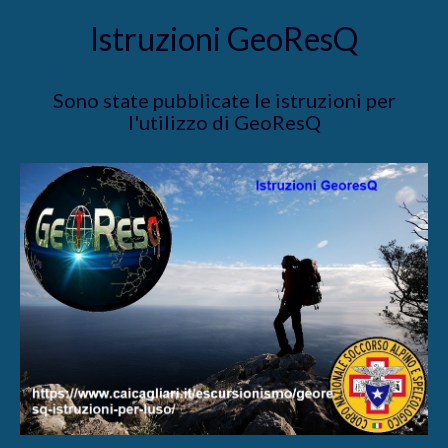
Istruzioni GeoResQ
Sono state pubblicate le istruzioni per
l'utilizzo di GeoResQ