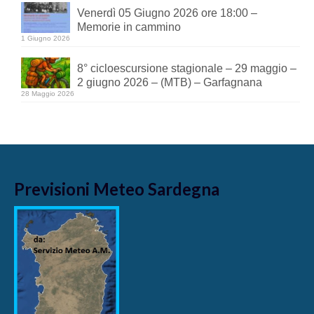
Venerdì 05 Giugno 2026 ore 18:00 –
Memorie in cammino
1 Giugno 2026
8° cicloescursione stagionale – 29 maggio –
2 giugno 2026 – (MTB) – Garfagnana
28 Maggio 2026
Previsioni Meteo Sardegna