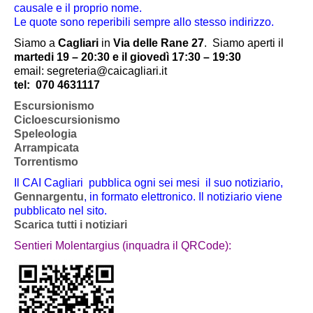
causale e il proprio nome.
Le quote sono reperibili sempre allo stesso indirizzo.
Siamo a
Cagliari
in
Via delle Rane 27
.
Siamo aperti il
martedi 19 – 20:30 e il giovedì 17:30 – 19:30
email: segreteria@caicagliari.it
tel:
070 4631117
Escursionismo
Cicloescursionismo
Speleologia
Arrampicata
Torrentismo
Il CAI Cagliari pubblica ogni sei mesi il suo notiziario,
Gennargentu
, in formato elettronico. Il notiziario viene
pubblicato nel sito.
Scarica tutti i notiziari
Sentieri Molentargius (inquadra il QRCode):