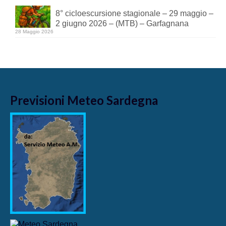
8° cicloescursione stagionale – 29 maggio –
2 giugno 2026 – (MTB) – Garfagnana
28 Maggio 2026
Previsioni Meteo Sardegna