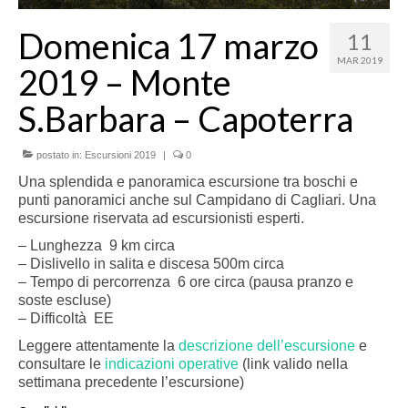
Domenica 17 marzo
11
MAR 2019
2019 – Monte
S.Barbara – Capoterra
postato in:
Escursioni 2019
|
0
Una splendida e panoramica escursione tra boschi e
punti panoramici anche sul Campidano di Cagliari. Una
escursione riservata ad escursionisti esperti.
– Lunghezza 9 km circa
– Dislivello in salita e discesa 500m circa
– Tempo di percorrenza 6 ore circa (pausa pranzo e
soste escluse)
– Difficoltà EE
Leggere attentamente la
descrizione dell’escursione
e
consultare le
indicazioni operative
(link valido nella
settimana precedente l’escursione)