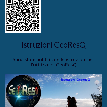
Istruzioni GeoResQ
Sono state pubblicate le istruzioni per
l'utilizzo di GeoResQ