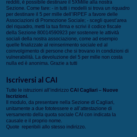
redditi, è possibile destinare il 5XMille alla nostra
Sezione. Come fare: - in tutti i modelli si trova un riquadro
per destinare il 5 per mille dell’IRPEF a favore delle
Associazioni di Promozione Sociale; - scegli quest’area
del riquadro, metti la tua firma e scrivi il codice fiscale
della Sezione 80014590923 per sostenere le attività
sociali della nostra associazione, come ad esempio
quelle finalizzate al reinserimento sociale ed al
coinvolgimento di persone che si trovano in condizioni di
vulnerabilità. La devoluzione del 5 per mille non costa
nulla ed è anonima. Grazie a tutti
Iscriversi al CAI
Tutte le istruzioni all’indirizzo
CAI Cagliari – Nuove
Iscrizioni
.
Il modulo, da presentare nella Sezione di Cagliari,
unitamente a due fototessere e all’attestazione di
versamento della quota sociale CAI con indicata la
causale e il proprio nome.
Quote reperibili allo stesso indirizzo.