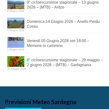
9° cicloescursione stagionale – 13 giugno
2026 – (MTB) – Aritzo
8 Giugno 2026
Domenica 14 Giugno 2026 – Anello Perdu
Cossu
5 Giugno 2026
Venerdì 05 Giugno 2026 ore 18:00 –
Memorie in cammino
1 Giugno 2026
8° cicloescursione stagionale – 29 maggio –
2 giugno 2026 – (MTB) – Garfagnana
28 Maggio 2026
Previsioni Meteo Sardegna