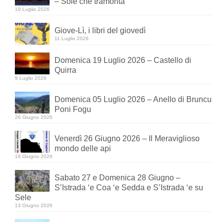
– Sole che tramonta
19 Luglio 2026
Giove-Lì, i libri del giovedì
11 Luglio 2026
Domenica 19 Luglio 2026 – Castello di
Quirra
9 Luglio 2026
Domenica 05 Luglio 2026 – Anello di Bruncu
Poni Fogu
26 Giugno 2026
Venerdì 26 Giugno 2026 – Il Meraviglioso
mondo delle api
16 Giugno 2026
Sabato 27 e Domenica 28 Giugno –
S’Istrada ‘e Coa ‘e Sedda e S’Istrada ‘e su
Sele
13 Giugno 2026