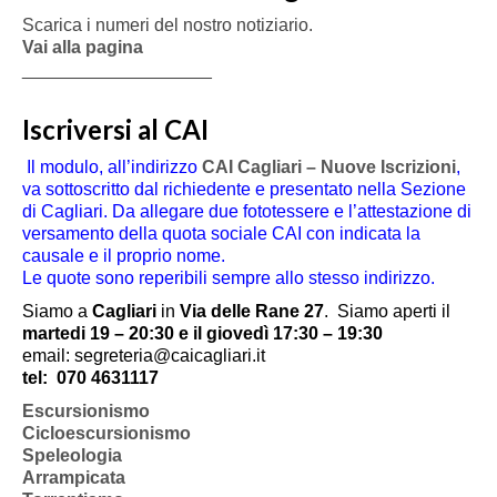
Scarica i numeri del nostro notiziario.
Vai alla pagina
___________________
Iscriversi al CAI
Il modulo, all’indirizzo
CAI Cagliari – Nuove Iscrizioni
,
va sottoscritto dal richiedente e presentato nella Sezione
di Cagliari. Da allegare due fototessere e l’attestazione di
versamento della quota sociale CAI con indicata la
causale e il proprio nome.
Le quote sono reperibili sempre allo stesso indirizzo.
Siamo a
Cagliari
in
Via delle Rane 27
.
Siamo aperti il
martedi 19 – 20:30 e il giovedì 17:30 – 19:30
email: segreteria@caicagliari.it
tel:
070 4631117
Escursionismo
Cicloescursionismo
Speleologia
Arrampicata