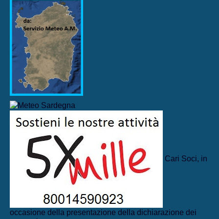
Cari Soci, in
occasione della presentazione della dichiarazione dei