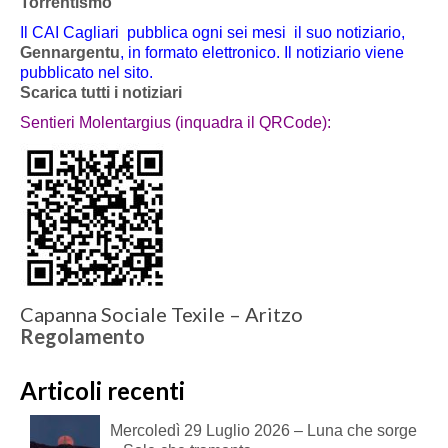
Torrentismo
Il CAI Cagliari pubblica ogni sei mesi il suo notiziario,
Gennargentu
, in formato elettronico. Il notiziario viene
pubblicato nel sito.
Scarica tutti i notiziari
Sentieri Molentargius (inquadra il QRCode):
Capanna Sociale Texile – Aritzo
Regolamento
Articoli recenti
Mercoledì 29 Luglio 2026 – Luna che sorge