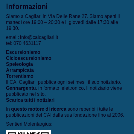
Informazioni
Siamo a Cagliari in Via Delle Rane 27. Siamo aperti il
martedì ore 19:00 – 20:30 e il giovedì dalle 17:30 alle
19:30.
email: info@caicagliari.it
tel: 070 4631117
Escursionismo
Cicloescursionismo
Speleologia
Arrampicata
Torrentismo
Il CAI Cagliari pubblica ogni sei mesi il suo notiziario,
Gennargentu
, in formato elettronico. Il notiziario viene
pubblicato nel sito.
Scarica tutti i notiziari
In
questo motore di ricerca
sono reperibili tutte le
pubblicazioni del CAI dalla sua fondazione fino al 2006.
Sentieri Molentargius: