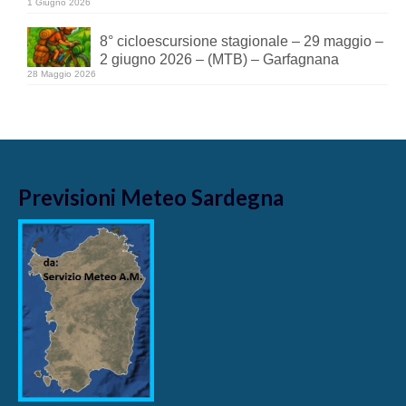
1 Giugno 2026
8° cicloescursione stagionale – 29 maggio –
2 giugno 2026 – (MTB) – Garfagnana
28 Maggio 2026
Previsioni Meteo Sardegna