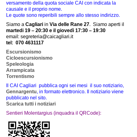
versamento della quota sociale CAI con indicata la
causale e il proprio nome.
Le quote sono reperibili sempre allo stesso indirizzo.
Siamo a
Cagliari
in
Via delle Rane 27
.
Siamo aperti il
martedi 19 – 20:30 e il giovedì 17:30 – 19:30
email: segreteria@caicagliari.it
tel:
070 4631117
Escursionismo
Cicloescursionismo
Speleologia
Arrampicata
Torrentismo
Il CAI Cagliari pubblica ogni sei mesi il suo notiziario,
Gennargentu
, in formato elettronico. Il notiziario viene
pubblicato nel sito.
Scarica tutti i notiziari
Sentieri Molentargius (inquadra il QRCode):