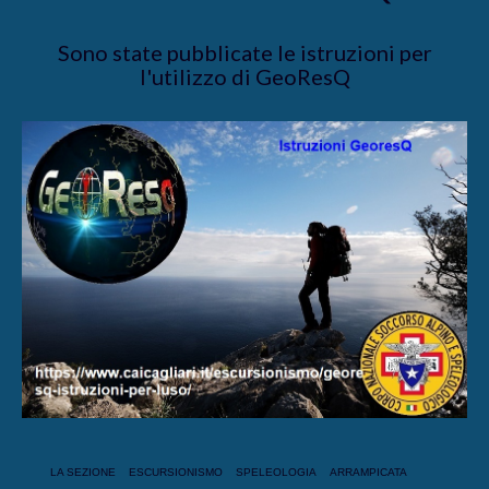
Sono state pubblicate le istruzioni per
l'utilizzo di GeoResQ
LA SEZIONE
ESCURSIONISMO
SPELEOLOGIA
ARRAMPICATA