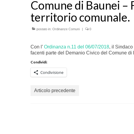
Comune di Baunei – Fr
territorio comunale.
postato in:
Ordinanze Comuni
|
0
Con l’
Ordinanza n.11 del 06/07/2018
, il Sindaco
facenti parte del Demanio Civico del Comune di
Condividi:
Condivisione
Articolo precedente