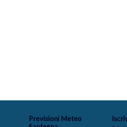
Previsioni Meteo
Iscri
Sardegna