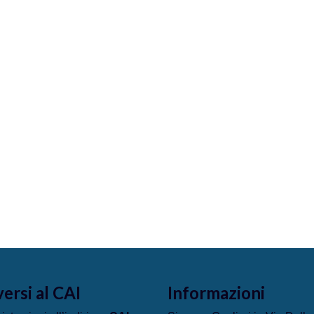
versi al CAI
Informazioni