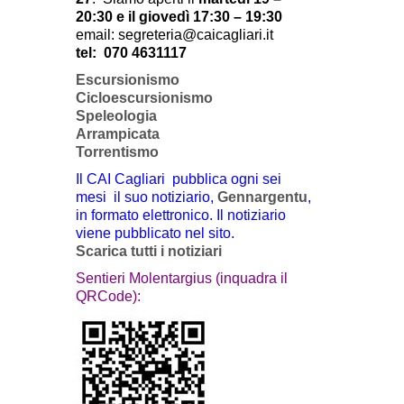
20:30 e il giovedì 17:30 – 19:30
email: segreteria@caicagliari.it
tel:
070 4631117
Escursionismo
Cicloescursionismo
Speleologia
Arrampicata
Torrentismo
Il CAI Cagliari pubblica ogni sei
mesi il suo notiziario,
Gennargentu
,
in formato elettronico. Il notiziario
viene pubblicato nel sito.
Scarica tutti i notiziari
Sentieri Molentargius (inquadra il
QRCode):