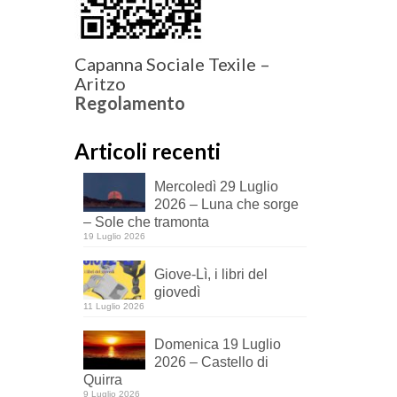
Capanna Sociale Texile –
Aritzo
Regolamento
Articoli recenti
Mercoledì 29 Luglio
2026 – Luna che sorge
– Sole che tramonta
19 Luglio 2026
Giove-Lì, i libri del
giovedì
11 Luglio 2026
Domenica 19 Luglio
2026 – Castello di
Quirra
9 Luglio 2026