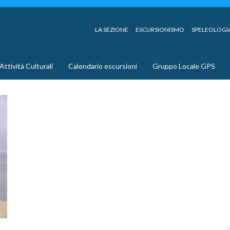
LA SEZIONE
ESCURSIONISMO
SPELEOLOGI
Attività Culturali
Calendario escursioni
Gruppo Locale GPS