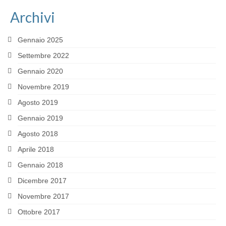
Archivi
Gennaio 2025
Settembre 2022
Gennaio 2020
Novembre 2019
Agosto 2019
Gennaio 2019
Agosto 2018
Aprile 2018
Gennaio 2018
Dicembre 2017
Novembre 2017
Ottobre 2017