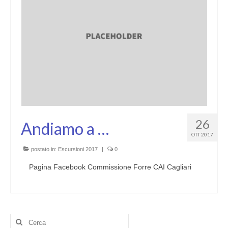
26
Andiamo a …
OTT 2017
postato in:
Escursioni 2017
|
0
Pagina Facebook Commissione Forre CAI Cagliari
Cerca: